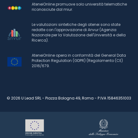
AteneiOnline promuove solo università telematiche
riconosciute dal miur.
Le valutazioni sintetiche degli atenei sono state
redatte con l'approvazione di Anvur (Agenzia
Nazionale per la Valutazione dell'Università e della
Ricerca).
AteneiOnline opera in conformità del General Data
Protection Regulation (GDPR) (Regolamento (CE)
2016/679.
© 2026 U Lead SRL - Piazza Bologna 49, Roma - P.IVA 15846351003