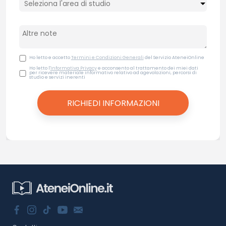
Ho letto e accetto
Termini e Condizioni Generali
del Servizio AteneiOnline
Ho letto l'
Informativa Privacy
e acconsento al trattamento dei miei dati
per ricevere materiale informativo relativo ad agevolazioni, percorsi di
studio e servizi inerenti