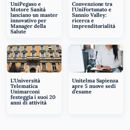
UniPegaso e
Convenzione tra
Motore Sanità
l'UniFortunato e
lanciano un master
Sannio Valley:
innovativo per
ricerca e
Manager della
imprenditorialità
Salute
L'Università
Unitelma Sapienza
Telematica
apre 5 nuove sedi
Unimarconi
d'esame
festeggia i suoi 20
anni di attività