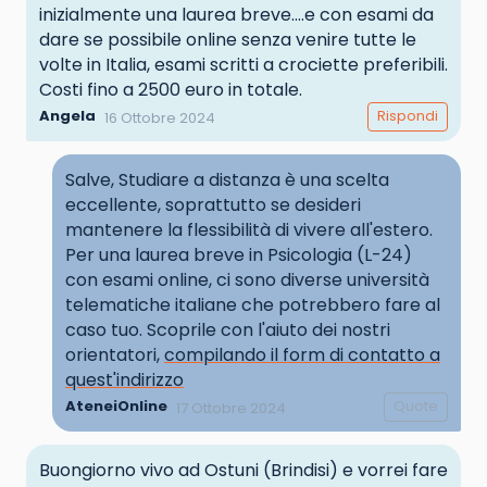
inizialmente una laurea breve....e con esami da
dare se possibile online senza venire tutte le
volte in Italia, esami scritti a crociette preferibili.
Costi fino a 2500 euro in totale.
Angela
Rispondi
16 Ottobre 2024
Salve, Studiare a distanza è una scelta
eccellente, soprattutto se desideri
mantenere la flessibilità di vivere all'estero.
Per una laurea breve in Psicologia (L-24)
con esami online, ci sono diverse università
telematiche italiane che potrebbero fare al
caso tuo. Scoprile con l'aiuto dei nostri
orientatori,
compilando il form di contatto a
quest'indirizzo
AteneiOnline
Quote
17 Ottobre 2024
Buongiorno vivo ad Ostuni (Brindisi) e vorrei fare