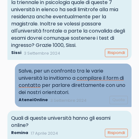
la triennale in psicologia quale di queste 7
università in elenco ha sedi limitrofe alla mia
residenza anche eventualmente per la
magistrale. Inoltre se volessi passare
all'università frontale a parte la convalida degli
esami dovrei comunque sostenere i test di
ingresso? Grazie 1000, Sissi.
Sissi
Rispondi
3 Settembre 2024
Salve, per un confronto tra le varie
università la invitiamo a
compilare il form di
contatto
per parlare direttamente con uno
dei nostri orientatori.
AteneiOnline
Quote
3 Settembre 2024
Quali di queste università hanno gli esami
online?
Romina
Rispondi
17 Aprile 2024