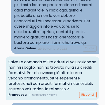
piuttosto lontana per tematiche ed esami
dalla magistrale in Psicologia, quindi è
probabile che non le verrebbero
riconosciuti i cfu necessari a iscriversi. Per
avere maggiori info e valutare, se lo
desidera, altre opzioni, contatti pure in
maniera gratuita i nostri orientatori: le
basterà
compilare il form che trova qui
.
AteneiOnline
Quote
29 Settembre 2023
Salve La domanda è: Tra criteri di valutazione se
non mi sbaglio, non ho trovato nulla sui crediti
formativi. Per chi avesse già altra laurea
vecchio ordinamento, oltre esperienze
professionali con crediti formativi riconosciuti,
esistono valutazioni in tal senso ?
Francesca
Rispondi
10 Settembre 2023