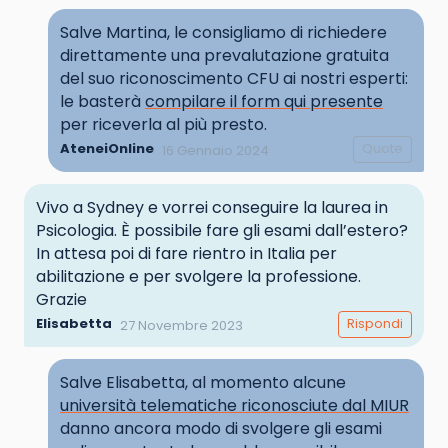
Salve Martina, le consigliamo di richiedere
direttamente una prevalutazione gratuita
del suo riconoscimento CFU ai nostri esperti:
le basterà
compilare il form qui presente
per riceverla al più presto.
AteneiOnline
Quote
16 Gennaio 2024
Vivo a Sydney e vorrei conseguire la laurea in
Psicologia. È possibile fare gli esami dall’estero?
In attesa poi di fare rientro in Italia per
abilitazione e per svolgere la professione.
Grazie
Elisabetta
Rispondi
27 Novembre 2023
Salve Elisabetta, al momento alcune
università telematiche riconosciute dal MIUR
danno ancora modo di svolgere gli esami