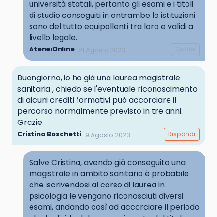
università statali, pertanto gli esami e i titoli
di studio conseguiti in entrambe le istituzioni
sono del tutto equipollenti tra loro e validi a
livello legale.
AteneiOnline
Quote
21 Agosto 2023
Buongiorno, io ho già una laurea magistrale
sanitaria , chiedo se l'eventuale riconoscimento
di alcuni crediti formativi può accorciare il
percorso normalmente previsto in tre anni.
Grazie
Cristina Boschetti
Rispondi
9 Agosto 2023
Salve Cristina, avendo già conseguito una
magistrale in ambito sanitario è probabile
che iscrivendosi al corso di laurea in
psicologia le vengano riconosciuti diversi
esami, andando così ad accorciare il periodo