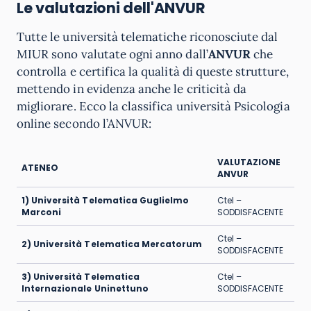
Le valutazioni dell'ANVUR
Tutte le università telematiche riconosciute dal
MIUR sono valutate ogni anno dall’
ANVUR
che
controlla e certifica la qualità di queste strutture,
mettendo in evidenza anche le criticità da
migliorare. Ecco la classifica università Psicologia
online secondo l’ANVUR:
VALUTAZIONE
ATENEO
ANVUR
1) Università Telematica Guglielmo
Ctel –
Marconi
SODDISFACENTE
Ctel –
2) Università Telematica Mercatorum
SODDISFACENTE
3) Università Telematica
Ctel –
Internazionale Uninettuno
SODDISFACENTE