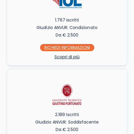
1.767 Iscritti
Giudizio ANVUR: Condizionato
Da € 2.500
RICHIEDI INFO
Scopri di più
2.189 Iscritti
Giudizio ANVUR: Soddisfacente
Da € 2.500