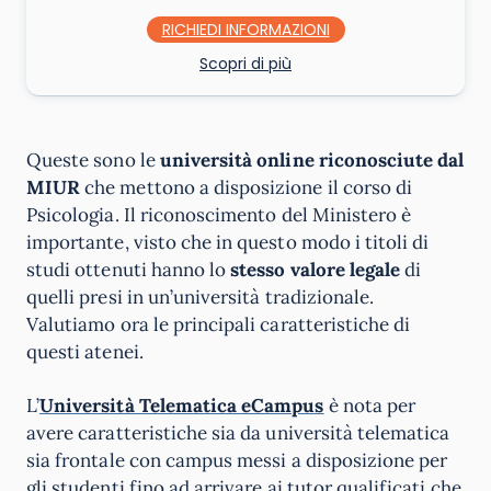
RICHIEDI INFO
Scopri di più
Queste sono le
università online riconosciute dal
MIUR
che mettono a disposizione il corso di
Psicologia. Il riconoscimento del Ministero è
importante, visto che in questo modo i titoli di
studi ottenuti hanno lo
stesso valore legale
di
quelli presi in un’università tradizionale.
Valutiamo ora le principali caratteristiche di
questi atenei.
L’
Università Telematica eCampus
è nota per
avere caratteristiche sia da università telematica
sia frontale con campus messi a disposizione per
gli studenti fino ad arrivare ai tutor qualificati che