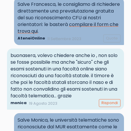
Salve Francesca, le consigliamo di richiedere
direttamente una prevalutazione gratuita
del suo riconoscimento CFU ai nostri
orientatori: le basterà
compilare il form che
trova qui
.
AteneiOnline
Quote
11 Settembre 2023
buonasera, volevo chiedere anche io , non solo
se fosse possibile ma anche "sicuro" che gli
esami sostenuti in una facoltà online siano
riconosciuti da una facoltà statale. il timore è
che poi le facoltà statali storcano il naso e di
fatto non convalidino gli esami sostenuti in una
facoltà telematica... grazie
monica
Rispondi
19 Agosto 2023
Salve Monica, le università telematiche sono
riconosciute dal MUR esattamente come le