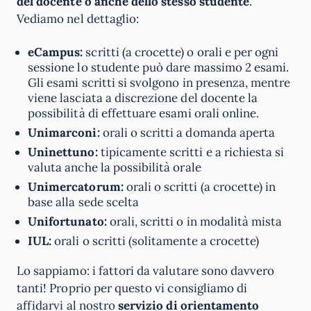
del docente o anche dello stesso studente
.
Vediamo nel dettaglio:
eCampus:
scritti (a crocette) o orali e per ogni
sessione lo studente può dare massimo 2 esami.
Gli esami scritti si svolgono in presenza, mentre
viene lasciata a discrezione del docente la
possibilità di effettuare esami orali online.
Unimarconi:
orali o scritti a domanda aperta
Uninettuno:
tipicamente scritti e a richiesta si
valuta anche la possibilità orale
Unimercatorum:
orali o scritti (a crocette) in
base alla sede scelta
Unifortunato:
orali, scritti o in modalità mista
IUL:
orali o scritti (solitamente a crocette)
Lo sappiamo: i fattori da valutare sono davvero
tanti! Proprio per questo vi consigliamo di
affidarvi al nostro
servizio di orientamento