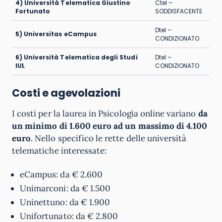
4) Università Telematica Giustino
Ctel –
Fortunato
SODDISFACENTE
Dtel –
5) Universitas eCampus
CONDIZIONATO
6) Università Telematica degli Studi
Dtel –
IUL
CONDIZIONATO
Costi e agevolazioni
I costi per la laurea in Psicologia online variano
da
un minimo di 1.600 euro ad un massimo di 4.100
euro
. Nello specifico le rette delle università
telematiche interessate:
eCampus: da € 2.600
Unimarconi: da € 1.500
Uninettuno: da € 1.900
Unifortunato: da € 2.800