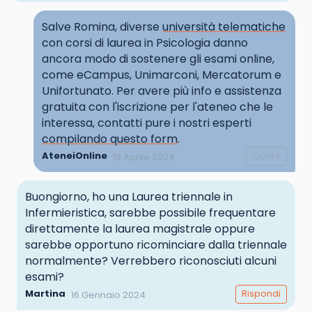
Salve Romina, diverse
università telematiche
con corsi di laurea in Psicologia danno
ancora modo di sostenere gli esami online,
come eCampus, Unimarconi, Mercatorum e
Unifortunato. Per avere più info e assistenza
gratuita con l'iscrizione per l'ateneo che le
interessa, contatti pure i nostri esperti
compilando questo form
.
AteneiOnline
Quote
18 Aprile 2024
Buongiorno, ho una Laurea triennale in
Infermieristica, sarebbe possibile frequentare
direttamente la laurea magistrale oppure
sarebbe opportuno ricominciare dalla triennale
normalmente? Verrebbero riconosciuti alcuni
esami?
Martina
Rispondi
16 Gennaio 2024