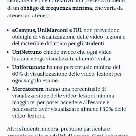
sicuramente quello relativo alla presenza o meno
di un
obbligo di frequenza minima
, che varia da
ateneo ad ateneo:
eCampus, UniMarconi e IUL
non prevedono
obblighi di visualizzazione delle video-lezioni e
del materiale didattico per gli studenti.
UniNettuno
chiede invece che ogni video-
lezione venga visualizzata almeno 1 volta
Unifortunato
ha una percentuale minima del
60% di visualizzazione delle video-lezioni per
ogni singolo esame.
Mercatorum
hanno una percentuale di
visualizzazione delle video-lezioni minima
maggiore: per poter accedere all’esame è
necessario aver visualizzato almeno l’80% delle
video-lezioni.
Altri studenti, ancora, prestano particolare