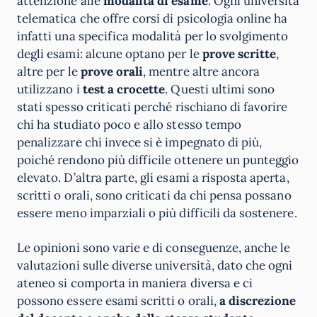
attenzione alle
modalità di esame
. Ogni università
telematica che offre corsi di psicologia online ha
infatti una specifica modalità per lo svolgimento
degli esami: alcune optano per le
prove scritte
,
altre per le
prove orali
, mentre altre ancora
utilizzano i
test a crocette
. Questi ultimi sono
stati spesso criticati perché rischiano di favorire
chi ha studiato poco e allo stesso tempo
penalizzare chi invece si è impegnato di più,
poiché rendono più difficile ottenere un punteggio
elevato. D’altra parte, gli esami a risposta aperta,
scritti o orali, sono criticati da chi pensa possano
essere meno imparziali o più difficili da sostenere.
Le opinioni sono varie e di conseguenze, anche le
valutazioni sulle diverse università, dato che ogni
ateneo si comporta in maniera diversa e ci
possono essere esami scritti o orali,
a discrezione