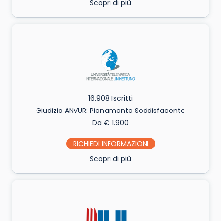
Scopri di più
16.908 Iscritti
Giudizio ANVUR: Pienamente Soddisfacente
Da € 1.900
RICHIEDI INFO
Scopri di più