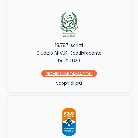
18.787 Iscritti
Giudizio ANVUR: Soddisfacente
Da € 1.620
RICHIEDI INFO
Scopri di più