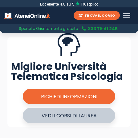
Eccellente 4.8 su 5
Trustpilot
TROVA IL CORSO
333 79 41 245
Sportello Orientamento gratuito
Migliore Università
Telematica Psicologia
RICHIEDI INFORMAZIONI
VEDI I CORSI DI LAUREA