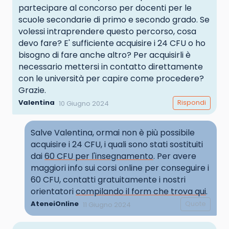
partecipare al concorso per docenti per le
scuole secondarie di primo e secondo grado. Se
volessi intraprendere questo percorso, cosa
devo fare? E' sufficiente acquisire i 24 CFU o ho
bisogno di fare anche altro? Per acquisirli è
necessario mettersi in contatto direttamente
con le università per capire come procedere?
Grazie.
Valentina
Rispondi
10 Giugno 2024
Salve Valentina, ormai non è più possibile
acquisire i 24 CFU, i quali sono stati sostituiti
dai
60 CFU per l'insegnamento
. Per avere
maggiori info sui corsi online per conseguire i
60 CFU, contatti gratuitamente i nostri
orientatori
compilando il form che trova qui
.
AteneiOnline
Quote
11 Giugno 2024