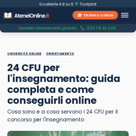
Eccellente 4.8 su 5
Trustpilot
TROVA IL CORSO
333 79 41 245
Sportello Orientamento gratuito
UNIVERSITÀ ONLINE
ORIENTAMENTO
24 CFU per
l'insegnamento: guida
completa e come
conseguirli online
Cosa sono e a cosa servono i 24 CFU per il
concorso per l'insegnamento