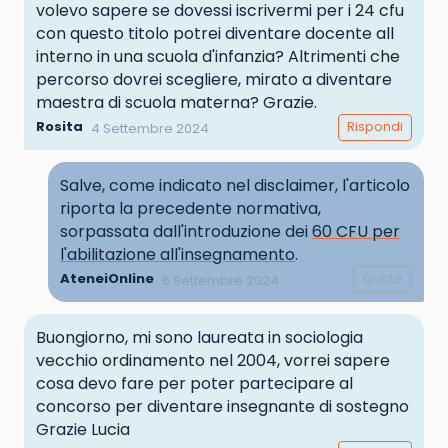
volevo sapere se dovessi iscrivermi per i 24 cfu
con questo titolo potrei diventare docente all
interno in una scuola d'infanzia? Altrimenti che
percorso dovrei scegliere, mirato a diventare
maestra di scuola materna? Grazie.
Rosita
Rispondi
4 Settembre 2024
Salve, come indicato nel disclaimer, l'articolo
riporta la precedente normativa,
sorpassata dall'introduzione dei
60 CFU per
l'abilitazione all'insegnamento
.
AteneiOnline
Quote
6 Settembre 2024
Buongiorno, mi sono laureata in sociologia
vecchio ordinamento nel 2004, vorrei sapere
cosa devo fare per poter partecipare al
concorso per diventare insegnante di sostegno
Grazie Lucia