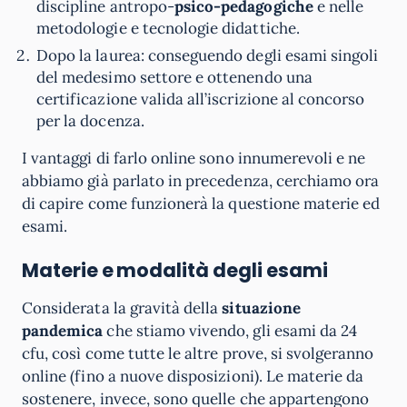
discipline antropo-
psico-pedagogiche
e nelle
metodologie e tecnologie didattiche.
Dopo la laurea: conseguendo degli esami singoli
del medesimo settore e ottenendo una
certificazione valida all’iscrizione al concorso
per la docenza.
I vantaggi di farlo online sono innumerevoli e ne
abbiamo già parlato in precedenza, cerchiamo ora
di capire come funzionerà la questione materie ed
esami.
Materie e modalità degli esami
Considerata la gravità della
situazione
pandemica
che stiamo vivendo, gli esami da 24
cfu, così come tutte le altre prove, si svolgeranno
online (fino a nuove disposizioni). Le materie da
sostenere, invece, sono quelle che appartengono