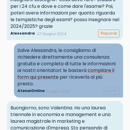
per i 24 cfu e dove e come dare l'esame? Poi,
poteri avere informazioni per quanto riguarda
le tempistiche degli esami? posso insegnare nel
2024/2025? grazie
Alessandra
Rispondi
27 Giugno 2024
Salve Alessandra, le consigliamo di
richiedere direttamente una consulenza
gratuita e completa di tutte le informazioni
ai nostri orientatori: le basterà
compilare il
form qui presente
per riceverla al più
presto.
AteneiOnline
Quote
1 Luglio 2024
Buongiorno, sono Valentina. Ho una laurea
triennale in economia e management e una
laurea magistrale in marketing e
comunicazione d'impresa. Sto pensando di