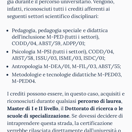
già durante il percorso universitario. Vengono,
infatti, riconosciuti tutti i crediti afferenti ai
seguenti settori scientifico disciplinari:
Pedagogia, pedagogia speciale e didattica
dell’inclusione M-PED (tutti i settori),
CODD/04, ABST/59, ADPP/01;
Psicologia M-PSI (tutti i settori), CODD/04,
ABST/58, ISSU/03, ISME/03, ISDC/01;
Antropologia M-DEA/01, M-FIL/03, ABST/55;
Metodologie e tecnologie didattiche M-PED03,
M-PED04.
I crediti possono essere, in questo caso, acquisiti e
riconosciuti durante qualsiasi
percorso di laurea
,
Master di I e II livello
, il
Dottorato di ricerca o le
scuole di specializzazione
. Se dovessi decidere di
intraprendere questa strada, la certificazione
verrebbe rilasciata direttamente dall’università o