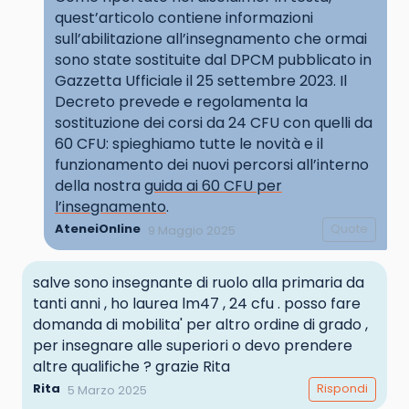
quest’articolo contiene informazioni
sull’abilitazione all’insegnamento che ormai
sono state sostituite dal DPCM pubblicato in
Gazzetta Ufficiale il 25 settembre 2023. Il
Decreto prevede e regolamenta la
sostituzione dei corsi da 24 CFU con quelli da
60 CFU: spieghiamo tutte le novità e il
funzionamento dei nuovi percorsi all’interno
della nostra
guida ai 60 CFU per
l’insegnamento
.
AteneiOnline
Quote
9 Maggio 2025
salve sono insegnante di ruolo alla primaria da
tanti anni , ho laurea lm47 , 24 cfu . posso fare
domanda di mobilita' per altro ordine di grado ,
per insegnare alle superiori o devo prendere
altre qualifiche ? grazie Rita
Rita
Rispondi
5 Marzo 2025