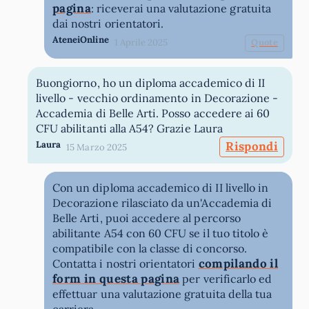
pagina
: riceverai una valutazione gratuita
dai nostri orientatori.
AteneiOnline
1 Aprile 2025
Quote
Buongiorno, ho un diploma accademico di II
livello - vecchio ordinamento in Decorazione -
Accademia di Belle Arti. Posso accedere ai 60
CFU abilitanti alla A54? Grazie Laura
Laura
Rispondi
15 Marzo 2025
Con un diploma accademico di II livello in
Decorazione rilasciato da un'Accademia di
Belle Arti, puoi accedere al percorso
abilitante A54 con 60 CFU se il tuo titolo è
compatibile con la classe di concorso.
compilando il
Contatta i nostri orientatori
form in questa pagina
per verificarlo ed
effettuar una valutazione gratuita della tua