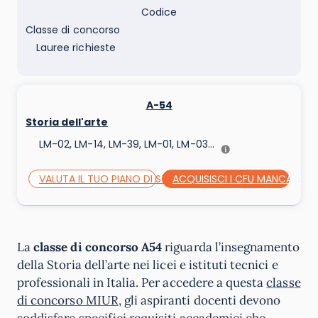
Codice
Classe di concorso
Lauree richieste
A-54
Storia dell'arte
LM-02, LM-14, LM-39, LM-01, LM-03...
VALUTA IL TUO PIANO DI STUDI
ACQUISISCI I CFU MANCANTI
La
classe di concorso A54
riguarda l’insegnamento
della Storia dell’arte nei licei e istituti tecnici e
professionali in Italia. Per accedere a questa
classe
di concorso MIUR
, gli aspiranti docenti devono