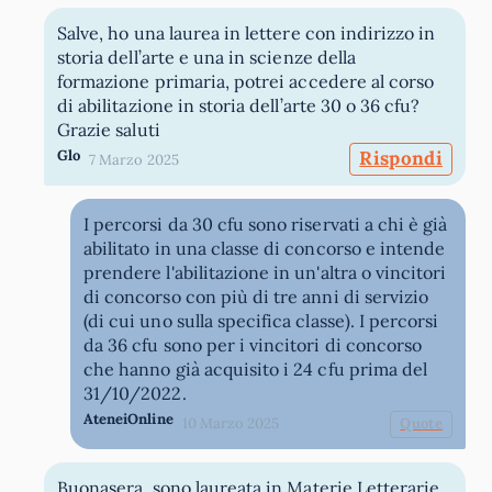
Salve, ho una laurea in lettere con indirizzo in
storia dell’arte e una in scienze della
formazione primaria, potrei accedere al corso
di abilitazione in storia dell’arte 30 o 36 cfu?
Grazie saluti
Glo
Rispondi
7 Marzo 2025
I percorsi da 30 cfu sono riservati a chi è già
abilitato in una classe di concorso e intende
prendere l'abilitazione in un'altra o vincitori
di concorso con più di tre anni di servizio
(di cui uno sulla specifica classe). I percorsi
da 36 cfu sono per i vincitori di concorso
che hanno già acquisito i 24 cfu prima del
31/10/2022.
AteneiOnline
10 Marzo 2025
Quote
Buonasera, sono laureata in Materie Letterarie