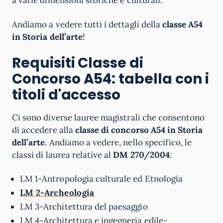
a varie dimensioni storiche e culturali.
Andiamo a vedere tutti i dettagli della
classe A54
in Storia dell’arte
!
Requisiti Classe di
Concorso A54: tabella con i
titoli d'accesso
Ci sono diverse lauree magistrali che consentono
di accedere alla
classe di concorso A54 in Storia
dell’arte
. Andiamo a vedere, nello specifico, le
classi di laurea relative al
DM 270/2004
:
LM 1-Antropologia culturale ed Etnologia
LM 2-Archeologia
LM 3-Architettura del paesaggio
LM 4-Architettura e ingegneria edile-