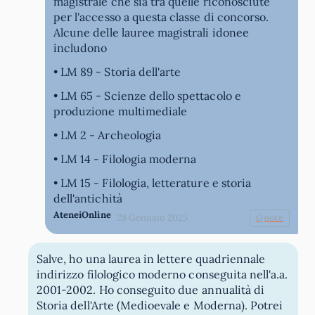
magistrale che sia tra quelle riconosciute
per l'accesso a questa classe di concorso.
Alcune delle lauree magistrali idonee
includono
• LM 89 - Storia dell'arte
• LM 65 - Scienze dello spettacolo e
produzione multimediale
• LM 2 - Archeologia
• LM 14 - Filologia moderna
• LM 15 - Filologia, letterature e storia
dell'antichità
AteneiOnline
28 Gennaio 2025
Quote
Salve, ho una laurea in lettere quadriennale
indirizzo filologico moderno conseguita nell'a.a.
2001-2002. Ho conseguito due annualità di
Storia dell'Arte (Medioevale e Moderna). Potrei