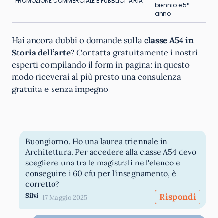
PROMOZIONE COMMERCIALE E PUBBLICITARIA
biennio e 5°
anno
Hai ancora dubbi o domande sulla
classe A54 in
Storia dell’arte
? Contatta gratuitamente i nostri
esperti compilando il form in pagina: in questo
modo riceverai al più presto una consulenza
gratuita e senza impegno.
Buongiorno. Ho una laurea triennale in
Architettura. Per accedere alla classe A54 devo
scegliere una tra le magistrali nell'elenco e
conseguire i 60 cfu per l'insegnamento, è
corretto?
Silvi
Rispondi
17 Maggio 2025