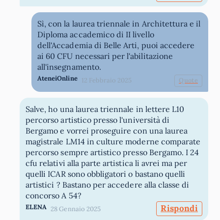
Sì, con la laurea triennale in Architettura e il
Diploma accademico di II livello
dell'Accademia di Belle Arti, puoi accedere
ai 60 CFU necessari per l'abilitazione
all'insegnamento.
AteneiOnline
12 Febbraio 2025
Quote
Salve, ho una laurea triennale in lettere L10
percorso artistico presso l'università di
Bergamo e vorrei proseguire con una laurea
magistrale LM14 in culture moderne comparate
percorso sempre artistico presso Bergamo. I 24
cfu relativi alla parte artistica li avrei ma per
quelli ICAR sono obbligatori o bastano quelli
artistici ? Bastano per accedere alla classe di
concorso A 54?
ELENA
Rispondi
28 Gennaio 2025