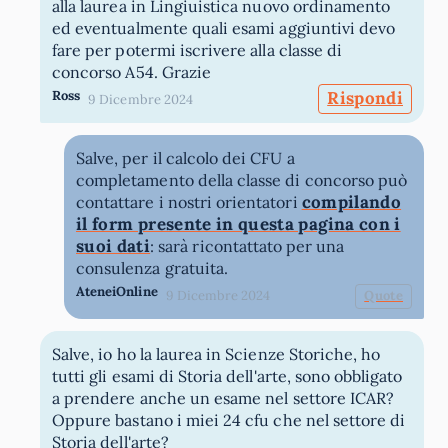
alla laurea in Lingiuistica nuovo ordinamento
ed eventualmente quali esami aggiuntivi devo
fare per potermi iscrivere alla classe di
concorso A54. Grazie
Ross
Rispondi
9 Dicembre 2024
Salve, per il calcolo dei CFU a
completamento della classe di concorso può
compilando
contattare i nostri orientatori
il form presente in questa pagina con i
suoi dati
: sarà ricontattato per una
consulenza gratuita.
AteneiOnline
9 Dicembre 2024
Quote
Salve, io ho la laurea in Scienze Storiche, ho
tutti gli esami di Storia dell'arte, sono obbligato
a prendere anche un esame nel settore ICAR?
Oppure bastano i miei 24 cfu che nel settore di
Storia dell'arte?