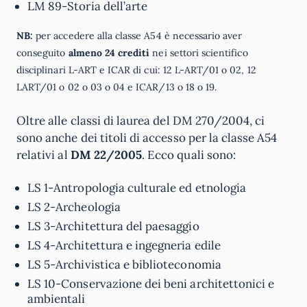
LM 89-Storia dell’arte
NB:
per accedere alla classe A54 è necessario aver
conseguito
almeno 24 crediti
nei settori scientifico
disciplinari L-ART e ICAR di cui: 12 L-ART/01 o 02, 12
LART/01 o 02 o 03 o 04 e ICAR/13 o 18 o 19.
Oltre alle classi di laurea del DM 270/2004, ci
sono anche dei titoli di accesso per la classe A54
relativi al
DM 22/2005
. Ecco quali sono:
LS 1-Antropologia culturale ed etnologia
LS 2-Archeologia
LS 3-Architettura del paesaggio
LS 4-Architettura e ingegneria edile
LS 5-Archivistica e biblioteconomia
LS 10-Conservazione dei beni architettonici e
ambientali