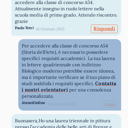
accedere alla classe di concorso A54.
Attualmente insegno in ruolo lettere nella
scuola media di primo grado. Attendo riscontro.
grazie
Paolo Tetri
Rispondi
16 Gennaio 2025
Per accedere alla classe di concorso A54
(Storia dell'Arte), è necessario possedere
specifici requisiti accademici. La tua laurea
in lettere quadriennale con indirizzo
filologico moderno potrebbe essere idonea,
ma è importante verificare se il tuo piano di
Contatta
studi soddisfa i requisiti specifici.
i nostri orientatori
per una consulenza
personalizzata.
AteneiOnline
16 Gennaio 2025
Quote
Buonasera,Ho una laurea triennale in pittura
presso l’accademia delle belle arti di firenze e