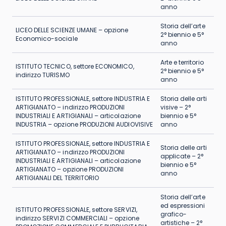
anno
Storia dell’arte
LICEO DELLE SCIENZE UMANE – opzione
2° biennio e 5°
Economico-sociale
anno
Arte e territorio
ISTITUTO TECNICO, settore ECONOMICO,
2° biennio e 5°
indirizzo TURISMO
anno
ISTITUTO PROFESSIONALE, settore INDUSTRIA E
Storia delle arti
ARTIGIANATO – indirizzo PRODUZIONI
visive – 2°
INDUSTRIALI E ARTIGIANALI – articolazione
biennio e 5°
INDUSTRIA – opzione PRODUZIONI AUDIOVISIVE
anno
ISTITUTO PROFESSIONALE, settore INDUSTRIA E
Storia delle arti
ARTIGIANATO – indirizzo PRODUZIONI
applicate – 2°
INDUSTRIALI E ARTIGIANALI – articolazione
biennio e 5°
ARTIGIANATO – opzione PRODUZIONI
anno
ARTIGIANALI DEL TERRITORIO
Storia dell’arte
ed espressioni
ISTITUTO PROFESSIONALE, settore SERVIZI,
grafico-
indirizzo SERVIZI COMMERCIALI – opzione
artistiche – 2°