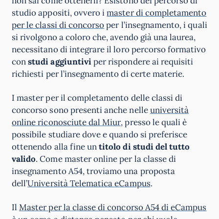
non sai come ottenerli? Esistono dei percorso di
studio appositi, ovvero i
master di completamento
per le classi di concorso
per l’insegnamento, i quali
si rivolgono a coloro che, avendo già una laurea,
necessitano di integrare il loro percorso formativo
con
studi aggiuntivi
per rispondere ai requisiti
richiesti per l’insegnamento di certe materie.
I master per il completamento delle classi di
concorso sono presenti anche nelle
università
online riconosciute dal Miur
, presso le quali è
possibile studiare dove e quando si preferisce
ottenendo alla fine un
titolo di studi del tutto
valido
. Come master online per la classe di
insegnamento A54, troviamo una proposta
dell’
Università Telematica eCampus
.
Il
Master per la classe di concorso A54 di eCampus