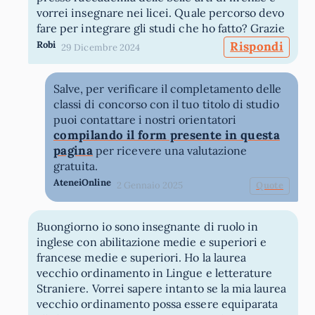
vorrei insegnare nei licei. Quale percorso devo
fare per integrare gli studi che ho fatto? Grazie
Robi
Rispondi
29 Dicembre 2024
Salve, per verificare il completamento delle
classi di concorso con il tuo titolo di studio
puoi contattare i nostri orientatori
compilando il form presente in questa
pagina
per ricevere una valutazione
gratuita.
AteneiOnline
2 Gennaio 2025
Quote
Buongiorno io sono insegnante di ruolo in
inglese con abilitazione medie e superiori e
francese medie e superiori. Ho la laurea
vecchio ordinamento in Lingue e letterature
Straniere. Vorrei sapere intanto se la mia laurea
vecchio ordinamento possa essere equiparata