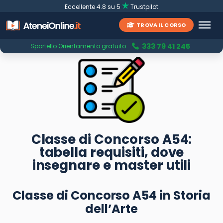
Eccellente 4.8 su 5
Trustpilot
TROVA IL CORSO
333 79 41 245
Sportello Orientamento gratuito
Classe di Concorso A54:
tabella requisiti, dove
insegnare e master utili
Classe di Concorso A54 in Storia
dell’Arte