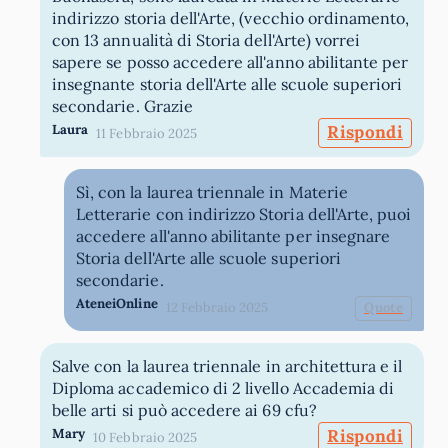
indirizzo storia dell'Arte, (vecchio ordinamento,
con 13 annualità di Storia dell'Arte) vorrei
sapere se posso accedere all'anno abilitante per
insegnante storia dell'Arte alle scuole superiori
secondarie. Grazie
Laura
Rispondi
11 Febbraio 2025
Sì, con la laurea triennale in Materie
Letterarie con indirizzo Storia dell'Arte, puoi
accedere all'anno abilitante per insegnare
Storia dell'Arte alle scuole superiori
secondarie.
AteneiOnline
12 Febbraio 2025
Quote
Salve con la laurea triennale in architettura e il
Diploma accademico di 2 livello Accademia di
belle arti si può accedere ai 69 cfu?
Mary
Rispondi
10 Febbraio 2025