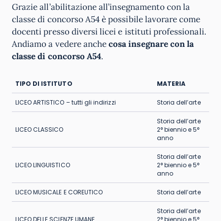
Grazie all’abilitazione all’insegnamento con la
classe di concorso A54 è possibile lavorare come
docenti presso diversi licei e istituti professionali.
Andiamo a vedere anche
cosa insegnare con la
classe di concorso A54
.
TIPO DI ISTITUTO
MATERIA
LICEO ARTISTICO – tutti gli indirizzi
Storia dell’arte
Storia dell’arte
LICEO CLASSICO
2° biennio e 5°
anno
Storia dell’arte
LICEO LINGUISTICO
2° biennio e 5°
anno
LICEO MUSICALE E COREUTICO
Storia dell’arte
Storia dell’arte
LICEO DELLE SCIENZE UMANE
2° biennio e 5°