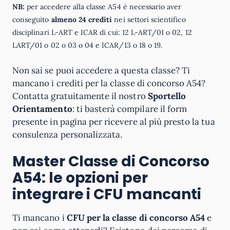
NB:
per accedere alla classe A54 è necessario aver
conseguito
almeno 24 crediti
nei settori scientifico
disciplinari L-ART e ICAR di cui: 12 L-ART/01 o 02, 12
LART/01 o 02 o 03 o 04 e ICAR/13 o 18 o 19.
Non sai se puoi accedere a questa classe? Ti
mancano i crediti per la classe di concorso A54?
Contatta gratuitamente il nostro
Sportello
Orientamento
: ti basterà compilare il form
presente in pagina per ricevere al più presto la tua
consulenza personalizzata.
Master Classe di Concorso
A54: le opzioni per
integrare i CFU mancanti
Ti mancano i
CFU per la classe di concorso A54
e