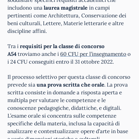
soddisfare specifici requisiti accademici che
includono una
laurea magistrale
in campi
pertinenti come Architettura, Conservazione dei
beni culturali, Lettere, Materie letterarie e altre
discipline affini.
Tra i
requisiti per la classe di concorso
A54
troviamo anche i
60 CFU per l’insegnamento
o
i 24 CFU conseguiti entro il 31 ottobre 2022.
Il processo selettivo per questa classe di concorso
prevede sia
una prova scritta che orale
. La prova
scritta consiste in domande a risposta aperta e
multipla per valutare le competenze e le
conoscenze pedagogiche, didattiche, e digitali.
L’esame orale si concentra sulle competenze
specifiche della materia, inclusa la capacità di
analizzare e contestualizzare opere d’arte in base