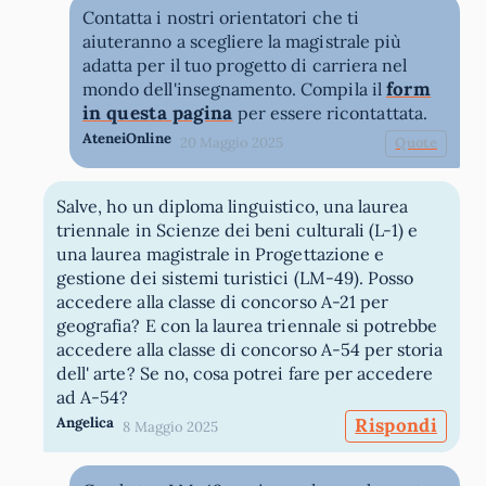
Contatta i nostri orientatori che ti
aiuteranno a scegliere la magistrale più
adatta per il tuo progetto di carriera nel
form
mondo dell'insegnamento. Compila il
in questa pagina
per essere ricontattata.
AteneiOnline
20 Maggio 2025
Quote
Salve, ho un diploma linguistico, una laurea
triennale in Scienze dei beni culturali (L-1) e
una laurea magistrale in Progettazione e
gestione dei sistemi turistici (LM-49). Posso
accedere alla classe di concorso A-21 per
geografia? E con la laurea triennale si potrebbe
accedere alla classe di concorso A-54 per storia
dell' arte? Se no, cosa potrei fare per accedere
ad A-54?
Angelica
Rispondi
8 Maggio 2025