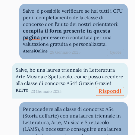
Salve, è possibile verificare se hai tutti i CFU
per il completamento della classe di
concorso con l'aiuto dei nostri orientatori:
compila il form presente in questa
pagina
per essere ricontattata per una
valutazione gratuita e personalizzata.
AteneiOnline
28 Gennaio 2025
Quote
Salve, ho una laurea triennale in Letteratura
Arte Musica e Spettacolo, come posso accedere
alla classe di concorso A54? Grazie Grazie!
KETTY
Rispondi
23 Gennaio 2025
Per accedere alla classe di concorso A54
(Storia dell'arte) con una laurea triennale in
Letteratura, Arte, Musica e Spettacolo
(LAMS), è necessario conseguire una laurea