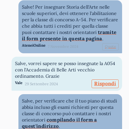
Salve! Per insegnare Storia dell'Arte nelle
scuole superiori, devi ottenere l'abilitazione
per la classe di concorso A-54. Per verificare
che abbia tutti i crediti per quella classe
tramite
puoi contattare i nostri orientatori
il form presente in questa pagina
.
AteneiOnline
7 Novembre 2024
Quote
Salve, vorrei sapere se posso insegnate la A054
con l'Accademia di Belle Arti vecchio
ordinamento. Grazie
Vale
Rispondi
29 Settembre 2024
Salve, per verificare che il tuo piano di studi
abbia incluso gli esami richiesti per questa
classe di concorso può contattare i nostri
compilando il form a
orientatori
quest'indirizzo
.