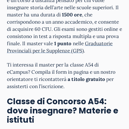
è un corso a distanza pensato per chi vuole
insegnare storia dell’arte nelle scuole superiori. Il
master ha una durata di
1500 ore
, che
corrispondono a un anno accademico, e consente
di acquisire 60 CFU. Gli esami sono gestiti online e
consistono in test a risposta multipla e una prova
finale. Il master vale
1 punto
nelle
Graduatorie
Provinciali per le Supplenze (GPS)
.
Ti interessa il master per la classe A54 di
eCampus? Compila il form in pagina e un nostro
orientatore ti ricontatterà
a titolo gratuito
per
assisterti con l’iscrizione.
Classe di Concorso A54:
dove insegnare? Materie e
istituti