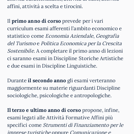
affini, attività a scelta e tirocini.
Il
primo anno di corso
prevede per i vari
curriculum esami afferenti l’ambito economico e
statistico come
Economia Aziendale
,
Geografia
del Turismo
e
Politica Economica per la Crescita
Sostenibile
. A completare il primo anno di lezioni
ci saranno esami in Discipline Storiche Artistiche
e due esami in Discipline Linguistiche.
Durante
il secondo anno
gli esami verteranno
maggiormente su materie riguardanti Discipline
sociologiche, psicologiche e antropologiche.
Il terzo e ultimo anno di corso
propone, infine,
esami legati alle Attività Formative Affini più
specifici come
Strumenti di Finanziamento per le
imprese turistiche
oppure
Comunicazione e