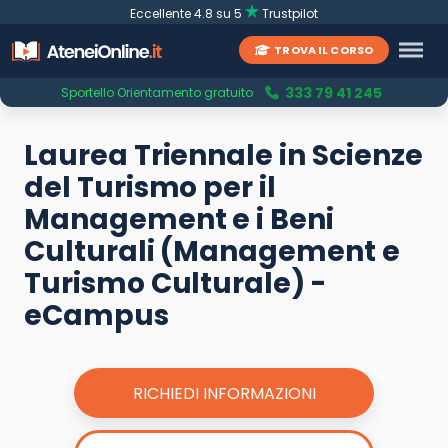
Eccellente 4.8 su 5
Trustpilot
TROVA IL CORSO
333 79 41 245
Sportello Orientamento gratuito
Laurea Triennale in Scienze
del Turismo per il
Management e i Beni
Culturali (Management e
Turismo Culturale) -
eCampus
RICHIEDI INFORMAZIONI