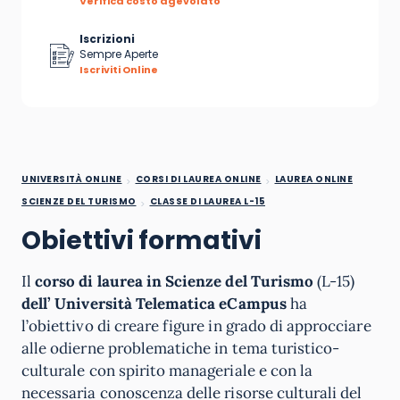
Verifica costo agevolato
Iscrizioni
Sempre Aperte
Iscriviti Online
UNIVERSITÀ ONLINE
CORSI DI LAUREA ONLINE
LAUREA ONLINE
SCIENZE DEL TURISMO
CLASSE DI LAUREA L-15
Obiettivi formativi
Il
corso di laurea in Scienze del Turismo
(L-15)
dell’ Università Telematica eCampus
ha
l’obiettivo di creare figure in grado di approcciare
alle odierne problematiche in tema turistico-
culturale con spirito manageriale e con la
necessaria conoscenza delle risorse culturali del