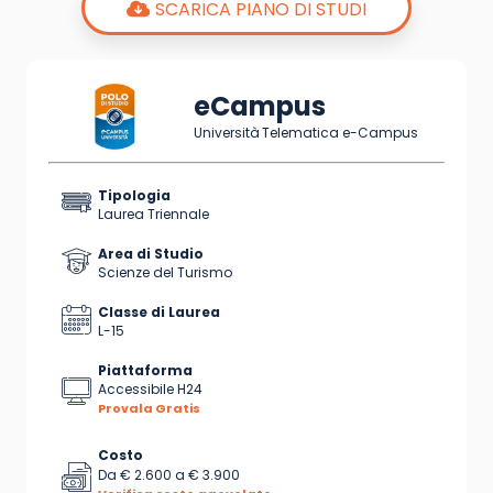
SCARICA PIANO DI STUDI
eCampus
Università Telematica e-Campus
Tipologia
Laurea Triennale
Area di Studio
Scienze del Turismo
Classe di Laurea
L-15
Piattaforma
Accessibile H24
Provala Gratis
Costo
Da
€ 2.600
a
€ 3.900