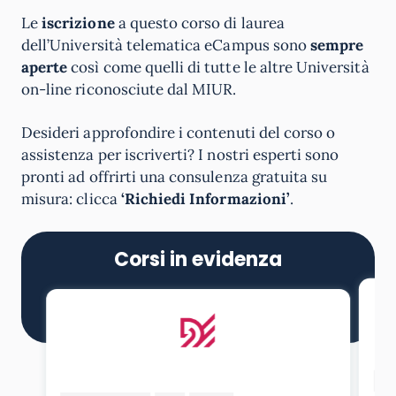
Le
iscrizione
a questo corso di laurea
dell’Università telematica eCampus sono
sempre
aperte
così come quelli di tutte le altre Università
on-line riconosciute dal MIUR.
Desideri approfondire i contenuti del corso o
assistenza per iscriverti? I nostri esperti sono
pronti ad offrirti una consulenza gratuita su
misura: clicca
‘Richiedi Informazioni’
.
Corsi in evidenza
LAU