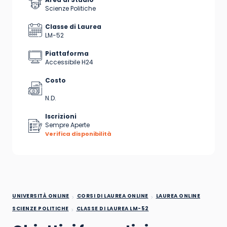
Scienze Politiche
Classe di Laurea
LM-52
Piattaforma
Accessibile H24
Costo
N.D.
Iscrizioni
Sempre Aperte
Verifica disponibilità
UNIVERSITÀ ONLINE
CORSI DI LAUREA ONLINE
LAUREA ONLINE
SCIENZE POLITICHE
CLASSE DI LAUREA LM-52