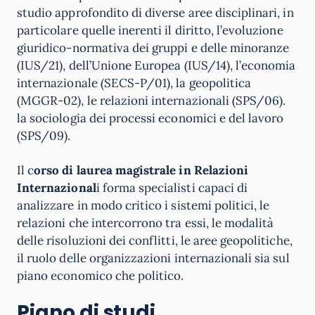
studio approfondito di diverse aree disciplinari, in
particolare quelle inerenti il diritto, l’evoluzione
giuridico-normativa dei gruppi e delle minoranze
(IUS/21), dell’Unione Europea (IUS/14), l’economia
internazionale (SECS-P/01), la geopolitica
(MGGR-02), le relazioni internazionali (SPS/06).
la sociologia dei processi economici e del lavoro
(SPS/09).
Il c
orso di laurea magistrale in Relazioni
Internazional
i forma specialisti capaci di
analizzare in modo critico i sistemi politici, le
relazioni che intercorrono tra essi, le modalità
delle risoluzioni dei conflitti, le aree geopolitiche,
il ruolo delle organizzazioni internazionali sia sul
piano economico che politico.
Piano di studi