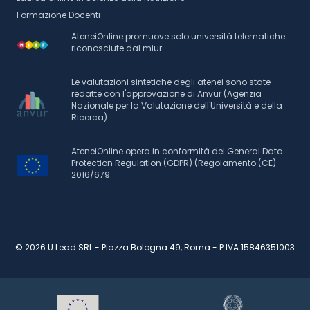
Formazione Docenti
AteneiOnline promuove solo università telematiche
riconosciute dal miur.
Le valutazioni sintetiche degli atenei sono state
redatte con l'approvazione di Anvur (Agenzia
Nazionale per la Valutazione dell'Università e della
Ricerca).
AteneiOnline opera in conformità del General Data
Protection Regulation (GDPR) (Regolamento (CE)
2016/679.
© 2026 U Lead SRL - Piazza Bologna 49, Roma - P.IVA 15846351003