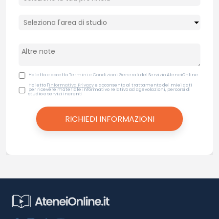
Ho letto e accetto
Termini e Condizioni Generali
del Servizio AteneiOnline
Ho letto l'
Informativa Privacy
e acconsento al trattamento dei miei dati
per ricevere materiale informativo relativo ad agevolazioni, percorsi di
studio e servizi inerenti