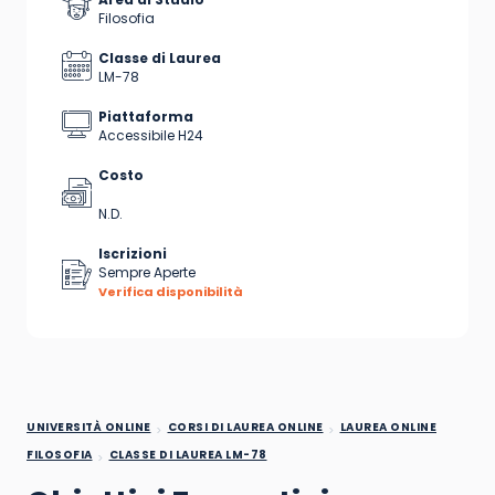
Filosofia
Classe di Laurea
LM-78
Piattaforma
Accessibile H24
Costo
N.D.
Iscrizioni
Sempre Aperte
Verifica disponibilità
UNIVERSITÀ ONLINE
CORSI DI LAUREA ONLINE
LAUREA ONLINE
FILOSOFIA
CLASSE DI LAUREA LM-78