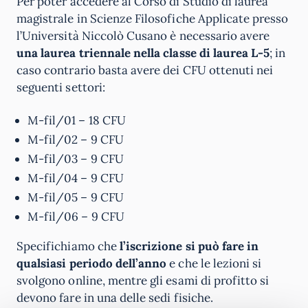
Per poter accedere al Corso di Studio di laurea
magistrale in Scienze Filosofiche Applicate presso
l’Università Niccolò Cusano è necessario avere
una laurea triennale nella classe di laurea L-5
; in
caso contrario basta avere dei CFU ottenuti nei
seguenti settori:
M-fil/01 – 18 CFU
M-fil/02 – 9 CFU
M-fil/03 – 9 CFU
M-fil/04 – 9 CFU
M-fil/05 – 9 CFU
M-fil/06 – 9 CFU
Specifichiamo che
l’iscrizione si può fare in
qualsiasi periodo dell’anno
e che le lezioni si
svolgono online, mentre gli esami di profitto si
devono fare in una delle sedi fisiche.