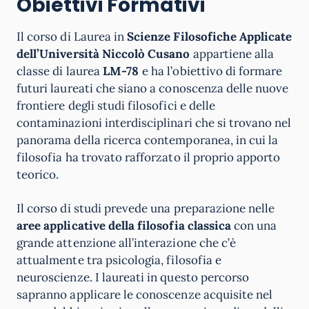
Obiettivi Formativi
Il corso di Laurea in
Scienze Filosofiche Applicate
dell’Università Niccolò Cusano
appartiene alla
classe di laurea
LM-78
e ha l’obiettivo di formare
futuri laureati che siano a conoscenza delle nuove
frontiere degli studi filosofici e delle
contaminazioni interdisciplinari che si trovano nel
panorama della ricerca contemporanea, in cui la
filosofia ha trovato rafforzato il proprio apporto
teorico.
Il corso di studi prevede una preparazione nelle
aree applicative della filosofia classica
con una
grande attenzione all’interazione che c’è
attualmente tra psicologia, filosofia e
neuroscienze. I laureati in questo percorso
sapranno applicare le conoscenze acquisite nel