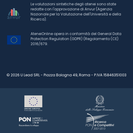
Le valutazioni sintetiche degli atenei sono state
redatte con l'approvazione di Anvur (Agenzia
Nazionale per la Valutazione dell'Università e della
Ricerca).
AteneiOnline opera in conformità del General Data
Protection Regulation (GDPR) (Regolamento (CE)
2016/679.
© 2026 U Lead SRL - Piazza Bologna 49, Roma - P.IVA 15846351003