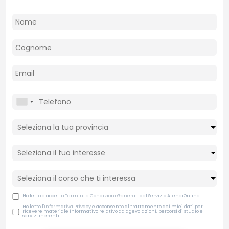
Ho letto e accetto
Termini e Condizioni Generali
del Servizio AteneiOnline
Ho letto l'
Informativa Privacy
e acconsento al trattamento dei miei dati per
ricevere materiale informativo relativo ad agevolazioni, percorsi di studio e
servizi inerenti