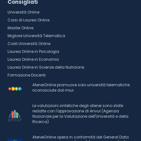
Consigliati
Università Online
Corsi di Laurea Online
Master Online
Migliore Università Telematica
Costi Università Online
Laurea Online in Psicologia
Laurea Online in Economia
Laurea Online in Scienze della Nutrizione
Formazione Docenti
AteneiOnline promuove solo università telematiche
riconosciute dal miur.
Le valutazioni sintetiche degli atenei sono state
redatte con l'approvazione di Anvur (Agenzia
Nazionale per la Valutazione dell'Università e della
Ricerca).
AteneiOnline opera in conformità del General Data