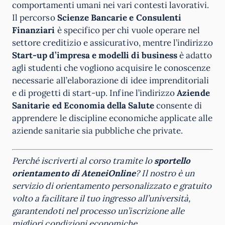
comportamenti umani nei vari contesti lavorativi.
Il percorso
Scienze Bancarie e Consulenti
Finanziari
è specifico per chi vuole operare nel
settore creditizio e assicurativo, mentre l’indirizzo
Start-up d’impresa e modelli di business
è adatto
agli studenti che vogliono acquisire le conoscenze
necessarie all’elaborazione di idee imprenditoriali
e di progetti di start-up. Infine l’indirizzo
Aziende
Sanitarie ed Economia della Salute
consente di
apprendere le discipline economiche applicate alle
aziende sanitarie sia pubbliche che private.
Perché iscriverti al corso tramite lo
sportello
orientamento di
AteneiOnline
? Il nostro è un
servizio di orientamento personalizzato e gratuito
volto a facilitare il tuo ingresso all’università,
garantendoti nel processo un’iscrizione alle
migliori condizioni economiche.