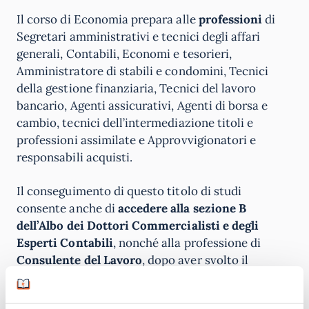
Il corso di Economia prepara alle
professioni
di
Segretari amministrativi e tecnici degli affari
generali, Contabili, Economi e tesorieri,
Amministratore di stabili e condomini, Tecnici
della gestione finanziaria, Tecnici del lavoro
bancario, Agenti assicurativi, Agenti di borsa e
cambio, tecnici dell’intermediazione titoli e
professioni assimilate e Approvvigionatori e
responsabili acquisti.
Il conseguimento di questo titolo di studi
consente anche di
accedere alla sezione B
dell’Albo dei Dottori Commercialisti e degli
Esperti Contabili
, nonché alla professione di
Consulente del Lavoro
, dopo aver svolto il
periodo di praticantato previsto dalla normativa e
aver superato l’esame di Stato per l’abilitazione