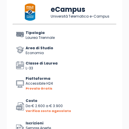
eCampus
Università Telematica e-Campus
Tipologia
Laurea Triennale
Area di Studio
Economia
Classe di Laurea
L-33
Piattaforma
Accessibile H24
Provala Gratis
Costo
Da
€ 2.600
a
€ 3.900
Verifica costo agevolato
Iscrizioni
Sempre Aperte