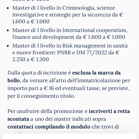
Master di I livello in Criminologia, scienze
investigative e strategie per la sicurezza da €
1.600 a € 1.000
Master di I livello in International cooperation,
finance and development da € 1.600 a € 1.000
Master di I livello in Risk management in sanità
e nuove frontiere: PNRR e DM 77/2022 da €
2.250 a € 1.200
Dalla quota di iscrizione è
esclusa la marca da
bollo
, da versare all’atto dell’immatricolazione per
importo pari a € 16 ed eventuali tasse, se previste,
per il conseguimento titolo.
Per usufruire della promozione e
iscriverti a retta
scontata
a uno dei master indicati sopra
contattaci compilando il modulo
che trovi di
seguito.