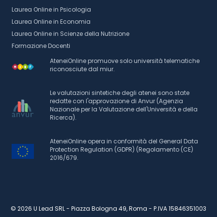
Laurea Online in Psicologia
Laurea Online in Economia
Laurea Online in Scienze della Nutrizione
Formazione Docenti
AteneiOnline promuove solo università telematiche
riconosciute dal miur.
Le valutazioni sintetiche degli atenei sono state
redatte con l'approvazione di Anvur (Agenzia
Nazionale per la Valutazione dell'Università e della
Ricerca).
AteneiOnline opera in conformità del General Data
Protection Regulation (GDPR) (Regolamento (CE)
2016/679.
© 2026 U Lead SRL - Piazza Bologna 49, Roma - P.IVA 15846351003