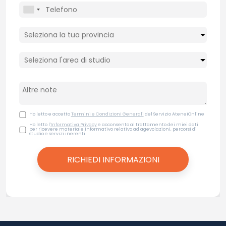
Ho letto e accetto
Termini e Condizioni Generali
del Servizio AteneiOnline
Ho letto l'
Informativa Privacy
e acconsento al trattamento dei miei dati
per ricevere materiale informativo relativo ad agevolazioni, percorsi di
studio e servizi inerenti