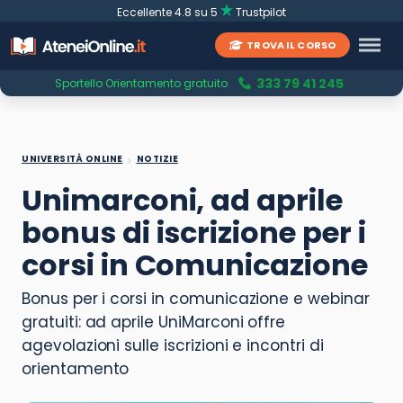
Eccellente 4.8 su 5
Trustpilot
TROVA IL CORSO
333 79 41 245
Sportello Orientamento gratuito
UNIVERSITÀ ONLINE
NOTIZIE
Unimarconi, ad aprile
bonus di iscrizione per i
corsi in Comunicazione
Bonus per i corsi in comunicazione e webinar
gratuiti: ad aprile UniMarconi offre
agevolazioni sulle iscrizioni e incontri di
orientamento