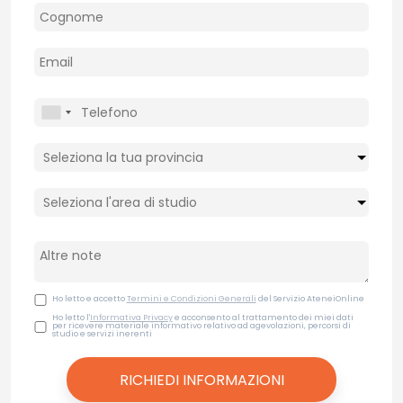
Ho letto e accetto
Termini e Condizioni Generali
del Servizio AteneiOnline
Ho letto l'
Informativa Privacy
e acconsento al trattamento dei miei dati
per ricevere materiale informativo relativo ad agevolazioni, percorsi di
studio e servizi inerenti