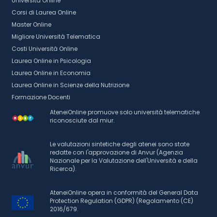
Università Online
Corsi di Laurea Online
Master Online
Migliore Università Telematica
Costi Università Online
Laurea Online in Psicologia
Laurea Online in Economia
Laurea Online in Scienze della Nutrizione
Formazione Docenti
AteneiOnline promuove solo università telematiche
riconosciute dal miur.
Le valutazioni sintetiche degli atenei sono state
redatte con l'approvazione di Anvur (Agenzia
Nazionale per la Valutazione dell'Università e della
Ricerca).
AteneiOnline opera in conformità del General Data
Protection Regulation (GDPR) (Regolamento (CE)
2016/679.