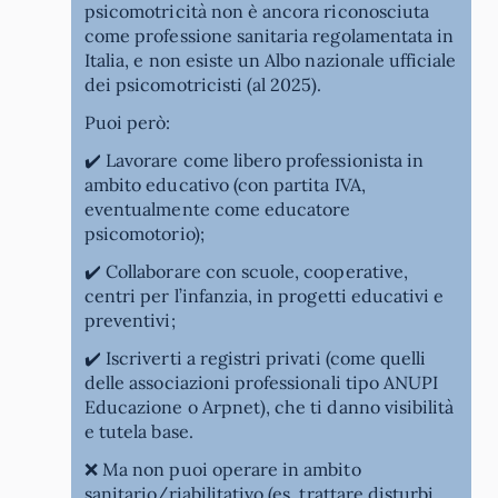
psicomotricità non è ancora riconosciuta
come professione sanitaria regolamentata in
Italia, e non esiste un Albo nazionale ufficiale
dei psicomotricisti (al 2025).
Puoi però:
✔️ Lavorare come libero professionista in
ambito educativo (con partita IVA,
eventualmente come educatore
psicomotorio);
✔️ Collaborare con scuole, cooperative,
centri per l’infanzia, in progetti educativi e
preventivi;
✔️ Iscriverti a registri privati (come quelli
delle associazioni professionali tipo ANUPI
Educazione o Arpnet), che ti danno visibilità
e tutela base.
❌ Ma non puoi operare in ambito
sanitario/riabilitativo (es. trattare disturbi