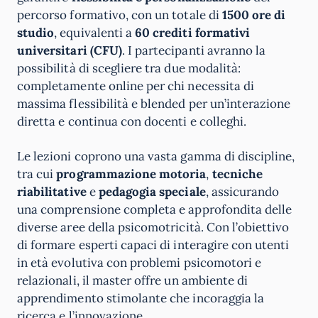
percorso formativo, con un totale di
1500 ore di
studio
, equivalenti a
60 crediti formativi
universitari (CFU)
. I partecipanti avranno la
possibilità di scegliere tra due modalità:
completamente online per chi necessita di
massima flessibilità e blended per un’interazione
diretta e continua con docenti e colleghi.
Le lezioni coprono una vasta gamma di discipline,
tra cui
programmazione motoria
,
tecniche
riabilitative
e
pedagogia speciale
, assicurando
una comprensione completa e approfondita delle
diverse aree della psicomotricità. Con l’obiettivo
di formare esperti capaci di interagire con utenti
in età evolutiva con problemi psicomotori e
relazionali, il master offre un ambiente di
apprendimento stimolante che incoraggia la
ricerca e l’innovazione.