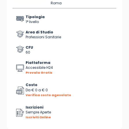
Roma
Tipologia
1° livello
Area di Studio
Professioni Sanitarie
CFU
60
Piattaforma
Accessibile H24
Provala Gratis
Costo
Da
€ 0
a
€ 0
Verifica costo agevolato
Iscrizioni
Sempre Aperte
Iscriviti Online