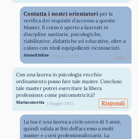
Contatta i nostri orientatori
per la
verifica dei requisiti d'accesso a questo
Master. Il corso è aperto a laureati in
discipline sanitarie, psicologiche,
riabilitative, didattiche ed educative, oltre a
coloro con titoli equipollenti riconosciuti.
AteneiOnline
3 Giugno 2025
Quote
Con una laurea in psicologia vecchio
ordinamento posso fare tale master. Concluso
tale master potrei esercitare la libera
professione come psicomotricità?
Mariaconcetta
Rispondi
1 Maggio 2025
La tua è una laurea a ciclo unico di 5 anni,
quindi valida ai fini dell’accesso a molti
master e corsi professionalizzanti. La