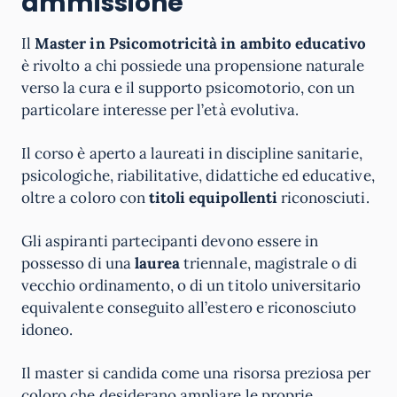
ammissione
Il
Master in Psicomotricità in ambito educativo
è rivolto a chi possiede una propensione naturale
verso la cura e il supporto psicomotorio, con un
particolare interesse per l’età evolutiva.
Il corso è aperto a laureati in discipline sanitarie,
psicologiche, riabilitative, didattiche ed educative,
oltre a coloro con
titoli equipollenti
riconosciuti.
Gli aspiranti partecipanti devono essere in
possesso di una
laurea
triennale, magistrale o di
vecchio ordinamento, o di un titolo universitario
equivalente conseguito all’estero e riconosciuto
idoneo.
Il master si candida come una risorsa preziosa per
coloro che desiderano ampliare le proprie