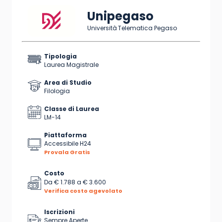
Unipegaso
Università Telematica Pegaso
Tipologia
Laurea Magistrale
Area di Studio
Filologia
Classe di Laurea
LM-14
Piattaforma
Accessibile H24
Provala Gratis
Costo
Da
€ 1.788
a
€ 3.600
Verifica costo agevolato
Iscrizioni
Sempre Aperte