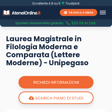
Eccellente 4.8 su 5
Trustpilot
TROVA IL CORSO
333 79 41 245
Sportello Orientamento gratuito
Laurea Magistrale in
Filologia Moderna e
Comparata (Lettere
Moderne) - Unipegaso
RICHIEDI INFORMAZIONI
SCARICA PIANO DI STUDI