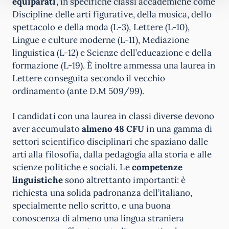
equiparati
, in specifiche classi accademiche come
Discipline delle arti figurative, della musica, dello
spettacolo e della moda (L-3), Lettere (L-10),
Lingue e culture moderne (L-11), Mediazione
linguistica (L-12) e Scienze dell’educazione e della
formazione (L-19). È inoltre ammessa una laurea in
Lettere conseguita secondo il vecchio
ordinamento (ante D.M 509/99).
I candidati con una laurea in classi diverse devono
aver accumulato
almeno 48 CFU
in una gamma di
settori scientifico disciplinari che spaziano dalle
arti alla filosofia, dalla pedagogia alla storia e alle
scienze politiche e sociali. Le
competenze
linguistiche
sono altrettanto importanti: è
richiesta una solida padronanza dell’italiano,
specialmente nello scritto, e una buona
conoscenza di almeno una lingua straniera