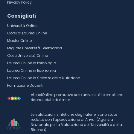
Privacy Policy
Consigliati
Università Online
Corsi di Laurea Online
Master Online
Migliore Università Telematica
Costi Università Online
Laurea Online in Psicologia
Laurea Online in Economia
Laurea Online in Scienze della Nutrizione
Formazione Docenti
AteneiOnline promuove solo università telematiche
riconosciute dal miur.
Le valutazioni sintetiche degli atenei sono state
redatte con l'approvazione di Anvur (Agenzia
Nazionale per la Valutazione dell'Università e della
Ricerca).