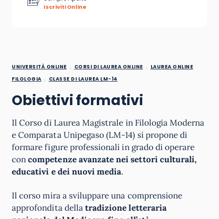
Iscriviti Online
UNIVERSITÀ ONLINE
CORSI DI LAUREA ONLINE
LAUREA ONLINE
FILOLOGIA
CLASSE DI LAUREA LM-14
Obiettivi formativi
Il Corso di Laurea Magistrale in Filologia Moderna
e Comparata Unipegaso (LM-14) si propone di
formare figure professionali in grado di operare
con
competenze avanzate nei settori culturali,
educativi e dei nuovi media
.
Il corso mira a sviluppare una comprensione
approfondita della
tradizione letteraria