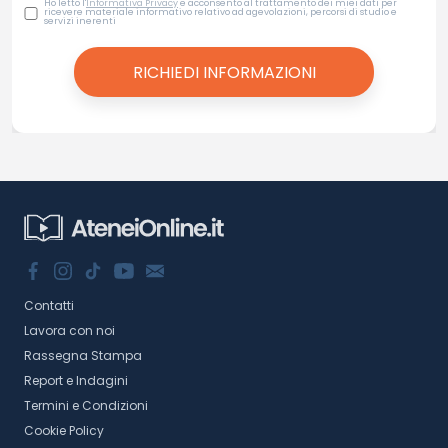
Ho letto l'
Informativa Privacy
e acconsento al trattamento dei miei dati per
ricevere materiale informativo relativo ad agevolazioni, percorsi di studio e
servizi inerenti
Contatti
Lavora con noi
Rassegna Stampa
Report e Indagini
Termini e Condizioni
Cookie Policy