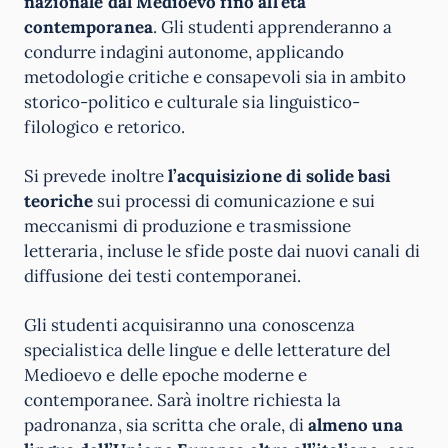
nazionale dal Medioevo fino all’età
contemporanea
. Gli studenti apprenderanno a
condurre indagini autonome, applicando
metodologie critiche e consapevoli sia in ambito
storico-politico e culturale sia linguistico-
filologico e retorico.
Si prevede inoltre
l’acquisizione di solide basi
teoriche
sui processi di comunicazione e sui
meccanismi di produzione e trasmissione
letteraria, incluse le sfide poste dai nuovi canali di
diffusione dei testi contemporanei.
Gli studenti acquisiranno una conoscenza
specialistica delle lingue e delle letterature del
Medioevo e delle epoche moderne e
contemporanee. Sarà inoltre richiesta la
padronanza, sia scritta che orale, di
almeno una