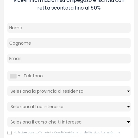
Ricevi informazioni su Unipegaso e iscriviti con
retta scontata fino al 50%
Ho letto e accetto
Termini e Condizioni Generali
del Servizio AteneiOnline