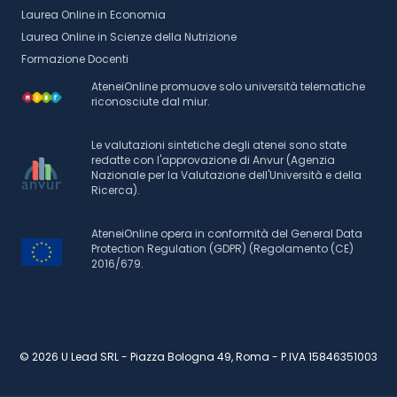
Laurea Online in Economia
Laurea Online in Scienze della Nutrizione
Formazione Docenti
AteneiOnline promuove solo università telematiche
riconosciute dal miur.
Le valutazioni sintetiche degli atenei sono state
redatte con l'approvazione di Anvur (Agenzia
Nazionale per la Valutazione dell'Università e della
Ricerca).
AteneiOnline opera in conformità del General Data
Protection Regulation (GDPR) (Regolamento (CE)
2016/679.
© 2026 U Lead SRL - Piazza Bologna 49, Roma - P.IVA 15846351003