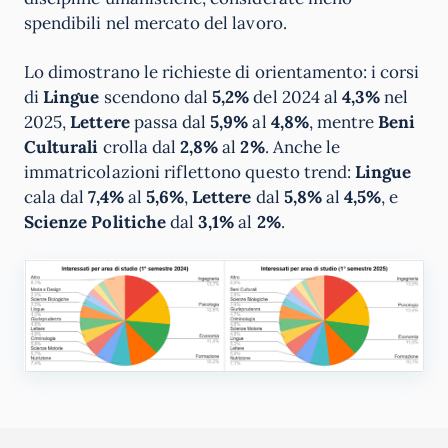
spendibili nel mercato del lavoro.
Lo dimostrano le richieste di orientamento: i corsi
di
Lingue
scendono dal
5,2%
del 2024 al
4,3%
nel
2025,
Lettere
passa dal
5,9%
al
4,8%
, mentre
Beni
Culturali
crolla dal
2,8%
al
2%
. Anche le
immatricolazioni riflettono questo trend:
Lingue
cala dal
7,4%
al
5,6%
,
Lettere
dal
5,8%
al
4,5%
, e
Scienze Politiche
dal
3,1%
al
2%
.