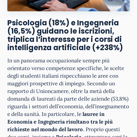
Psicologia (18%) e Ingegneria
(16,5%) guidano le iscrizioni,
triplica l’interesse per i corsi di
intelligenza artificiale (+238%)
In un panorama occupazionale sempre più
orientato verso competenze specifiche, le scelte
degli studenti italiani rispecchiano le aree con
maggiori prospettive di impiego. Secondo un
rapporto di Unioncamere, oltre la metà della
domanda di laureati da parte delle aziende (53,8%)
riguarda i settori dell’economia, dell’insegnamento
e della sanità. In particolare, le
lauree in
Economia e Ingegneria risultano tra le più
richieste nel mondo del lavoro
. Proprio questi
due corsi, insieme a
Psicologia
, attraggono oggi la