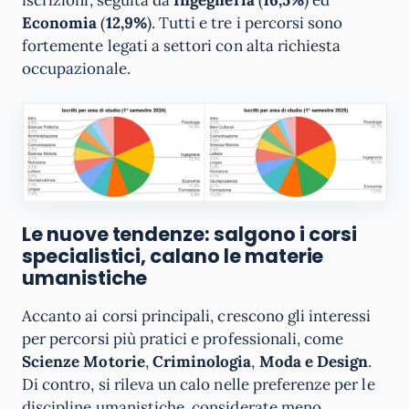
Economia
(
12,9%
). Tutti e tre i percorsi sono
fortemente legati a settori con alta richiesta
occupazionale.
Le nuove tendenze: salgono i corsi
specialistici, calano le materie
umanistiche
Accanto ai corsi principali, crescono gli interessi
per percorsi più pratici e professionali, come
Scienze Motorie
,
Criminologia
,
Moda e Design
.
Di contro, si rileva un calo nelle preferenze per le
discipline umanistiche, considerate meno