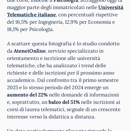
maggior parte degli immatricolati nelle
Università
Telematiche italiane
, con percentuali rispettive
del 16,5% per Ingegneria, 12,9% per Economia e
18,1% per Psicologia.
A scattare questa fotografia è lo studio condotto
da
AteneiOnline
, servizio specializzato in
orientamento e iscrizione alle università
telematiche, che ha analizzato i trend delle
richieste e delle iscrizioni per il prossimo anno
accademico. Dal confronto tra il primo semestre
2025 e lo stesso periodo del 2024 emerge un
aumento del 22%
nelle domande di informazioni
e, soprattutto, un
balzo del 51%
nelle iscrizioni ai
corsi di laurea telematici, segnale di un crescente
interesse verso la didattica a distanza.
Un dato particolarmente rilevante riguarda la