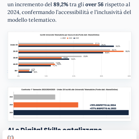
un incremento del
89,2%
tra gli
over 56
rispetto al
2024, confermando l’accessibilità e l’inclusività del
modello telematico.
AI e Digital Skills catalizzano
l’interesse