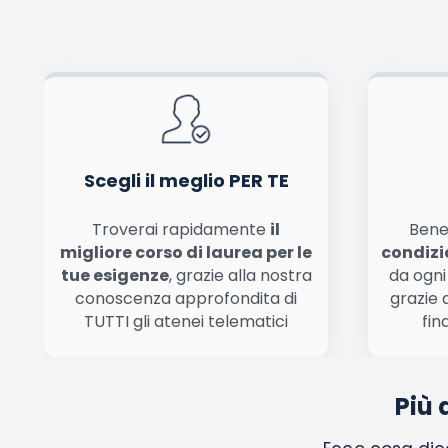
Scegli il meglio PER TE
Troverai rapidamente
il
Bene
migliore corso di laurea per le
condizi
tue esigenze
, grazie alla nostra
da ogni
conoscenza approfondita di
grazie 
TUTTI gli atenei telematici
fin
Più 