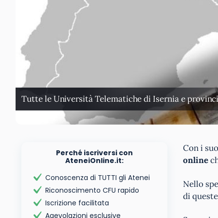
Tutte le Università Telematiche di Isernia e provincia
Con i suo
Perché iscriversi con
online
ch
AteneiOnline.it:
Conoscenza di TUTTI gli Atenei
Nello spe
Riconoscimento CFU rapido
di quest
Iscrizione facilitata
Agevolazioni esclusive