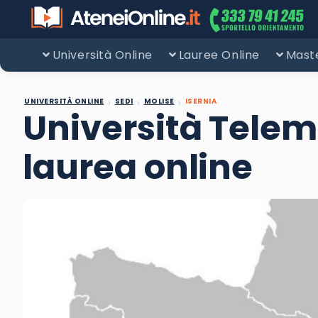
Università Online
Lauree Online
Maste
UNIVERSITÀ ONLINE
SEDI
MOLISE
ISERNIA
Università Telema
laurea online