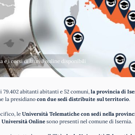
 e i corsi di laurea online disponibili
i 79.402 abitanti abitanti e 52 comuni,
la provincia di Is
e la presidiano
con due sedi distribuite sul territorio
.
cifico, le
Università Telematiche con sedi nella provinci
e
Università Online
sono presenti nel comune di Isernia.