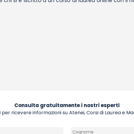
chi si è iscritto a un corso di laurea online con il 
Consulta gratuitamente i nostri esperti
 per ricevere informazioni su Atenei, Corsi di Laurea e Ma