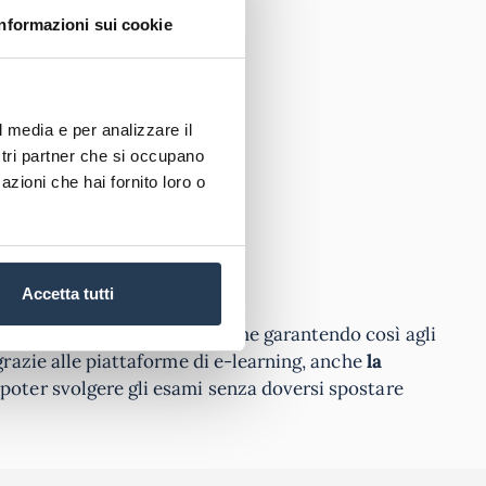
Informazioni sui cookie
l media e per analizzare il
ostri partner che si occupano
azioni che hai fornito loro o
Accetta tutti
izione la propria sede d’esame garantendo così agli
razie alle piattaforme di e-learning, anche
la
poter svolgere gli esami senza doversi spostare