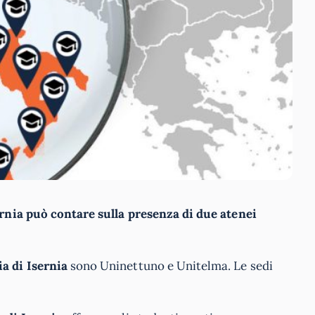
ernia può contare sulla presenza di due atenei
a di Isernia
sono Uninettuno e Unitelma. Le sedi