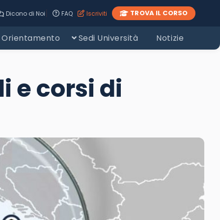
|
TROVA IL CORSO
Dicono di Noi
FAQ
Iscriviti
Orientamento
Sedi Università
Notizie
 e corsi di