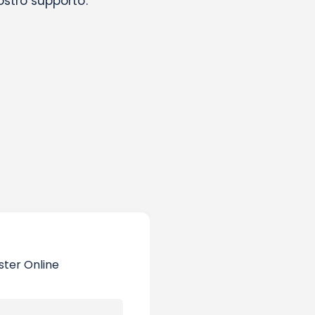
nostro supporto:
ster Online