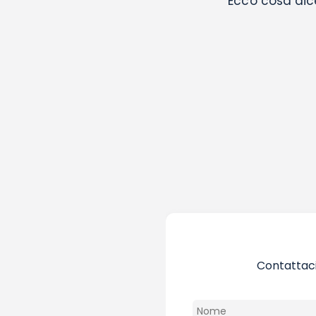
Ecco cosa dice 
Contattaci