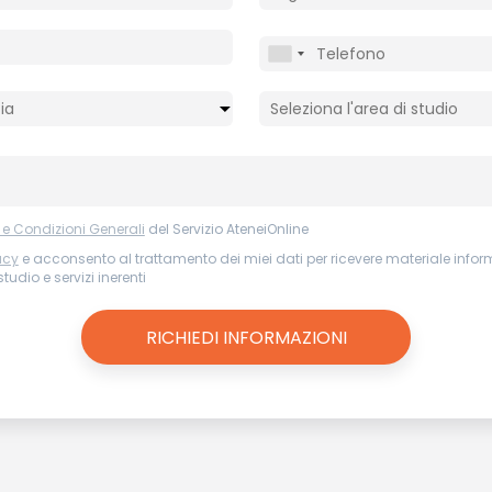
 e Condizioni Generali
del Servizio AteneiOnline
acy
e acconsento al trattamento dei miei dati per ricevere materiale infor
tudio e servizi inerenti