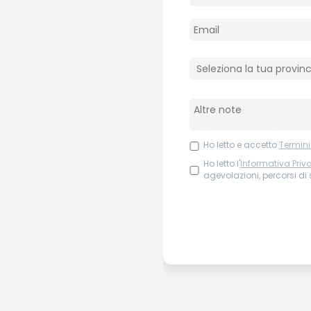
Ho letto e accetto
Termini
Ho letto l'
Informativa Priv
agevolazioni, percorsi di s