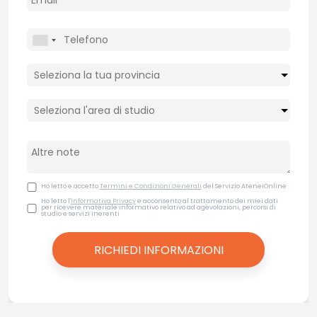
Ho letto e accetto
Termini e Condizioni Generali
del Servizio AteneiOnline
Ho letto l'
Informativa Privacy
e acconsento al trattamento dei miei dati
per ricevere materiale informativo relativo ad agevolazioni, percorsi di
studio e servizi inerenti