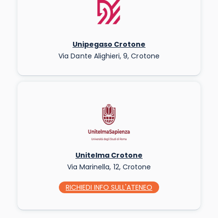
Unipegaso Crotone
Via Dante Alighieri, 9, Crotone
Unitelma Crotone
Via Marinella, 12, Crotone
RICHIEDI INFO
SULL'ATENEO