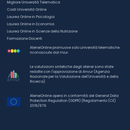
Migliore Università Telematica
Costi Università Online
Laurea Online in Psicologia
Laurea Online in Economia
Laurea Online in Scienze della Nutrizione
Formazione Docenti
AteneiOnline promuove solo università telematiche
riconosciute dal miur.
Le valutazioni sintetiche degli atenei sono state
redatte con l'approvazione di Anvur (Agenzia
Nazionale per la Valutazione dell'Università e della
Ricerca).
AteneiOnline opera in conformità del General Data
Protection Regulation (GDPR) (Regolamento (CE)
2016/679.