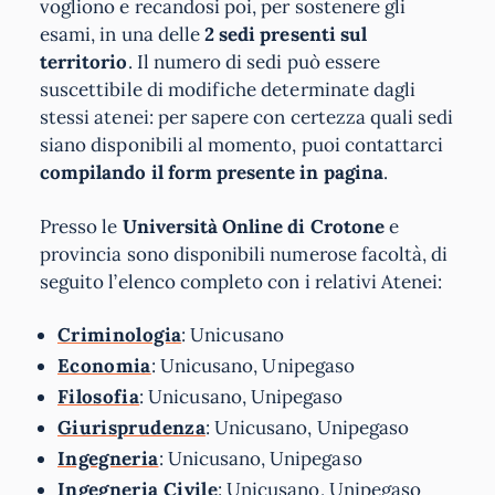
vogliono e recandosi poi, per sostenere gli
esami, in una delle
2 sedi presenti sul
territorio
. Il numero di sedi può essere
suscettibile di modifiche determinate dagli
stessi atenei: per sapere con certezza quali sedi
siano disponibili al momento, puoi contattarci
compilando il form presente in pagina
.
Presso le
Università Online di Crotone
e
provincia sono disponibili numerose facoltà, di
seguito l’elenco completo con i relativi Atenei:
Criminologia
: Unicusano
Economia
: Unicusano, Unipegaso
Filosofia
: Unicusano, Unipegaso
Giurisprudenza
: Unicusano, Unipegaso
Ingegneria
: Unicusano, Unipegaso
Ingegneria Civile
: Unicusano, Unipegaso