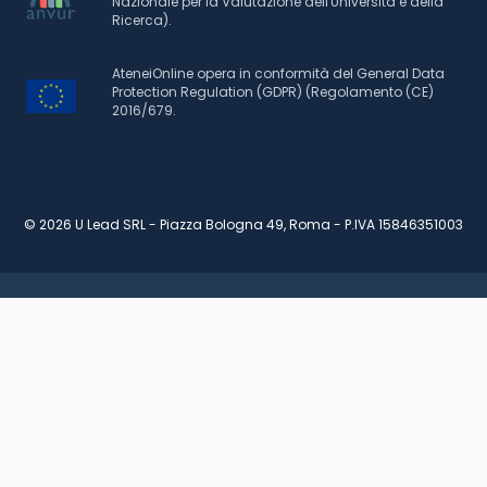
Nazionale per la Valutazione dell'Università e della
Ricerca).
AteneiOnline opera in conformità del General Data
Protection Regulation (GDPR) (Regolamento (CE)
2016/679.
© 2026 U Lead SRL - Piazza Bologna 49, Roma - P.IVA 15846351003
RICHIEDI INFORMAZIONI