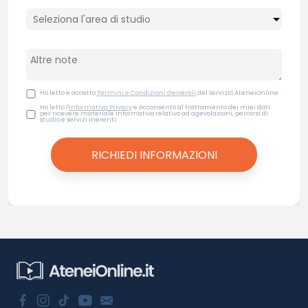
Ho letto e accetto
Termini e Condizioni Generali
del Servizio AteneiOnline
Ho letto l'
Informativa Privacy
e acconsento al trattamento dei miei dati
per ricevere materiale informativo relativo ad agevolazioni, percorsi di
studio e servizi inerenti