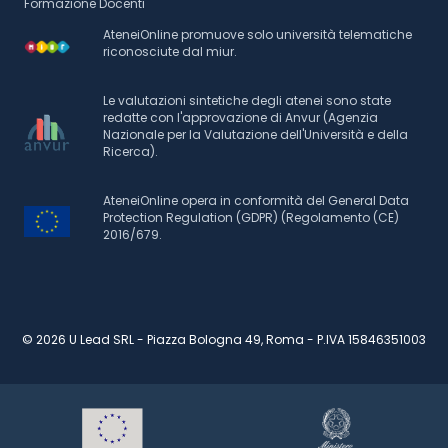
Formazione Docenti
AteneiOnline promuove solo università telematiche
riconosciute dal miur.
Le valutazioni sintetiche degli atenei sono state
redatte con l'approvazione di Anvur (Agenzia
Nazionale per la Valutazione dell'Università e della
Ricerca).
AteneiOnline opera in conformità del General Data
Protection Regulation (GDPR) (Regolamento (CE)
2016/679.
© 2026 U Lead SRL - Piazza Bologna 49, Roma - P.IVA 15846351003