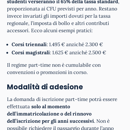
studenti verseranno il 65% della tassa standard
,
proporzionata ai CFU previsti per anno. Restano
invece invariati gli importi dovuti per la tassa
regionale, l’imposta di bollo e altri contributi
accessori. Ecco alcuni esempi pratici:
Corsi triennali
: 1.495 € anziché 2.300 €
Corsi magistrali
: 1.625 € anziché 2.500 €
Il regime part-time non è cumulabile con
convenzioni o promozioni in corso.
Modalità di adesione
La domanda di iscrizione part-time potrà essere
effettuata
solo al momento
dell’immatricolazione o del rinnovo
dell’iscrizione per gli anni successivi
. Non è
possibile richiedere il passaggio durante l’anno