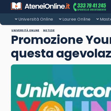
Università Online
Lauree Online
Maste
UNIVERSITÀ ONLINE
NOTIZIE
Promozione Young
questa agevola