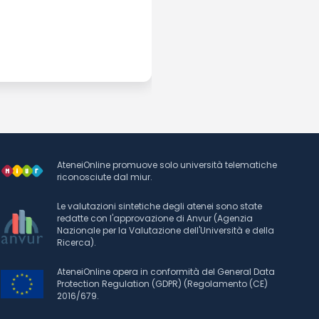
AteneiOnline promuove solo università telematiche
riconosciute dal miur.
Le valutazioni sintetiche degli atenei sono state
redatte con l'approvazione di Anvur (Agenzia
Nazionale per la Valutazione dell'Università e della
Ricerca).
AteneiOnline opera in conformità del General Data
Protection Regulation (GDPR) (Regolamento (CE)
2016/679.