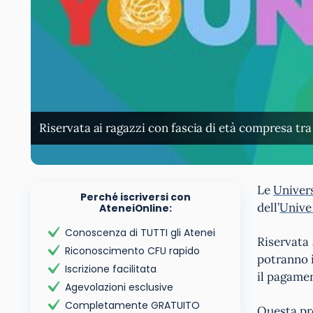
Riservata ai ragazzi con fascia di età compresa tra
Le
Univer
Perché iscriversi con
dell’
Unive
AteneiOnline:
Conoscenza di TUTTI gli Atenei
Riservata 
Riconoscimento CFU rapido
potranno i
Iscrizione facilitata
il pagamen
Agevolazioni esclusive
Completamente GRATUITO
Questa pro