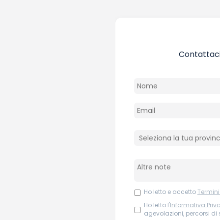
Contattaci
Ho letto e accetto
Termini
Ho letto l'
Informativa Priv
agevolazioni, percorsi di s