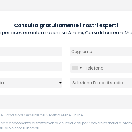
Consulta gratuitamente i nostri esperti
 per ricevere informazioni su Atenei, Corsi di Laurea e Ma
 e Condizioni Generali
del Servizio AteneiOnline
acy
e acconsento al trattamento dei miei dati per ricevere materiale infor
tudio e servizi inerenti