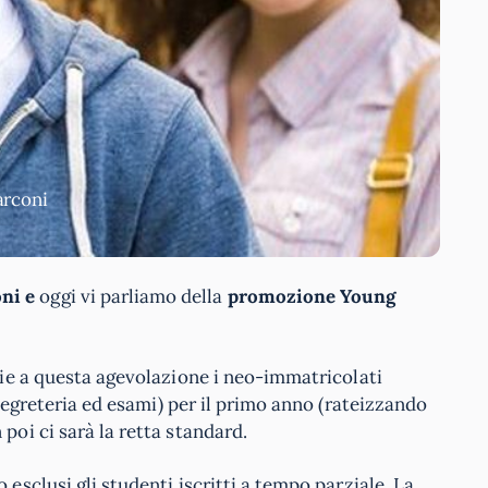
arconi
ni e
oggi vi parliamo della
promozione Young
azie a questa agevolazione i neo-immatricolati
 segreteria ed esami) per il primo anno (rateizzando
poi ci sarà la retta standard.
 esclusi gli studenti iscritti a tempo parziale. La