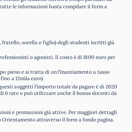
tutte le informazioni basta compilare il form a
fratello, sorella o figlio) degli studenti iscritti già
 professionisti o agonisti. Il costo è di 1800 euro per
empo pieno e si tratta di un finanziamento a tasso
fino a 12mila euro).
 questi soggetti l’importo totale da pagare è di 2020
i 6 rate e può utilizzare anche il bonus docenti da
ioni e promozioni già attive. Per maggiori dettagli
lo Orientamento attraverso il form a fondo pagina.