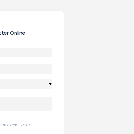
ster Online
mativo relativo ad