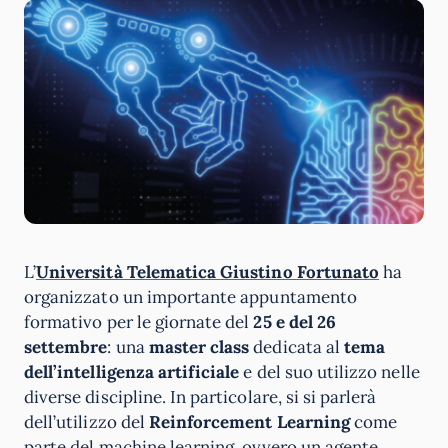
L’
Università Telematica Giustino Fortunato
ha
organizzato un importante appuntamento
formativo per le giornate del
25 e del 26
settembre
: una
master class
dedicata al
tema
dell’intelligenza artificiale
e del suo utilizzo nelle
diverse discipline. In particolare, si si parlerà
dell’utilizzo del
Reinforcement Learning
come
parte del machine learning, ovvero un agente