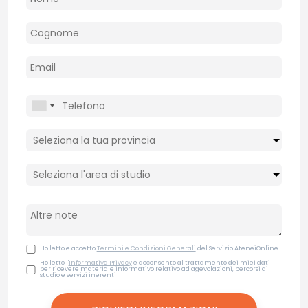
Ho letto e accetto
Termini e Condizioni Generali
del Servizio AteneiOnline
Ho letto l'
Informativa Privacy
e acconsento al trattamento dei miei dati
per ricevere materiale informativo relativo ad agevolazioni, percorsi di
studio e servizi inerenti