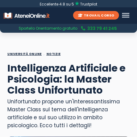
Eccellente 4.8 su 5
Trustpilot
TROVA IL CORSO
333 79 41 245
Sportello Orientamento gratuito
UNIVERSITÀ ONLINE
NOTIZIE
Intelligenza Artificiale e
Psicologia: la Master
Class Unifortunato
Unifortunato propone un'interessantissima
Master Class sul tema dell'intelligenza
artificiale e sul suo utilizzo in ambito
psicologico. Ecco tutti i dettagli!