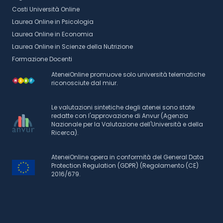
Costi Università Online
Laurea Online in Psicologia
Laurea Online in Economia
Laurea Online in Scienze della Nutrizione
Formazione Docenti
AteneiOnline promuove solo università telematiche
riconosciute dal miur.
Le valutazioni sintetiche degli atenei sono state
redatte con l'approvazione di Anvur (Agenzia
Nazionale per la Valutazione dell'Università e della
Ricerca).
AteneiOnline opera in conformità del General Data
Protection Regulation (GDPR) (Regolamento (CE)
2016/679.