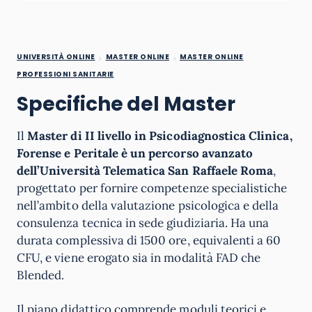
UNIVERSITÀ ONLINE
MASTER ONLINE
MASTER ONLINE
PROFESSIONI SANITARIE
Specifiche del Master
Il
Master di II livello in Psicodiagnostica Clinica,
Forense e Peritale è un percorso avanzato
dell’Università Telematica San Raffaele Roma
,
progettato per fornire competenze specialistiche
nell’ambito della valutazione psicologica e della
consulenza tecnica in sede giudiziaria. Ha una
durata complessiva di 1500 ore, equivalenti a 60
CFU, e viene erogato sia in modalità FAD che
Blended.
Il piano didattico comprende moduli teorici e