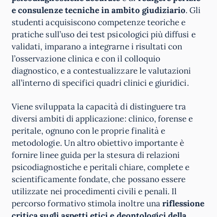
e consulenze tecniche in ambito giudiziario
. Gli
studenti acquisiscono competenze teoriche e
pratiche sull’uso dei test psicologici più diffusi e
validati, imparano a integrarne i risultati con
l’osservazione clinica e con il colloquio
diagnostico, e a contestualizzare le valutazioni
all’interno di specifici quadri clinici e giuridici.
Viene sviluppata la capacità di distinguere tra
diversi ambiti di applicazione: clinico, forense e
peritale, ognuno con le proprie finalità e
metodologie. Un altro obiettivo importante è
fornire linee guida per la stesura di relazioni
psicodiagnostiche e peritali chiare, complete e
scientificamente fondate, che possano essere
utilizzate nei procedimenti civili e penali. Il
percorso formativo stimola inoltre una
riflessione
critica sugli aspetti etici e deontologici della