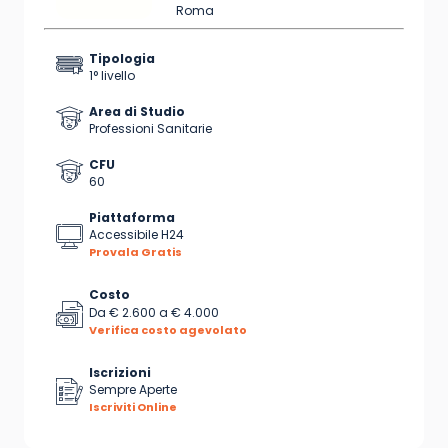
Roma
Tipologia
1° livello
Area di Studio
Professioni Sanitarie
CFU
60
Piattaforma
Accessibile H24
Provala Gratis
Costo
Da
€ 2.600
a
€ 4.000
Verifica costo agevolato
Iscrizioni
Sempre Aperte
Iscriviti Online