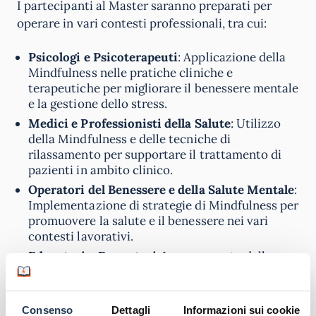
I partecipanti al Master saranno preparati per
operare in vari contesti professionali, tra cui:
Psicologi e Psicoterapeuti
: Applicazione della
Mindfulness nelle pratiche cliniche e
terapeutiche per migliorare il benessere mentale
e la gestione dello stress.
Medici e Professionisti della Salute
: Utilizzo
della Mindfulness e delle tecniche di
rilassamento per supportare il trattamento di
pazienti in ambito clinico.
Operatori del Benessere e della Salute Mentale
:
Implementazione di strategie di Mindfulness per
promuovere la salute e il benessere nei vari
contesti lavorativi.
Educatori e Formatori
: Insegnamento della
Mindfulness in contesti educativi e di sviluppo
personale.
Consenso
Dettagli
Informazioni sui cookie