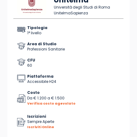
Università degli Studi di Roma
UnitelmaSapienza
Tipologia
1° livello
Area di Studio
Professioni Sanitarie
CFU
60
Piattaforma
Accessibile H24
Costo
Da
€ 1.200
a
€ 1.500
Verifica costo agevolato
Iscrizioni
Sempre Aperte
Iscriviti Online