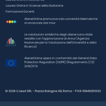
Laurea Online in Scienze della Nutrizione
Formazione Docenti
AteneiOnline promuove solo università telematiche
riconosciute dal miur.
Le valutazioni sintetiche degli atenei sono state
redatte con l'approvazione di Anvur (Agenzia
Nazionale per la Valutazione dell'Università e della
Ricerca).
AteneiOnline opera in conformità del General Data
Protection Regulation (GDPR) (Regolamento (CE)
2016/679.
© 2026 U Lead SRL - Piazza Bologna 49, Roma - P.IVA 15846351003