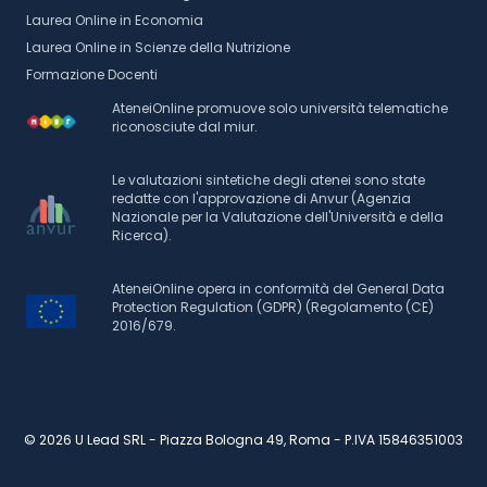
Laurea Online in Economia
Laurea Online in Scienze della Nutrizione
Formazione Docenti
AteneiOnline promuove solo università telematiche
riconosciute dal miur.
Le valutazioni sintetiche degli atenei sono state
redatte con l'approvazione di Anvur (Agenzia
Nazionale per la Valutazione dell'Università e della
Ricerca).
AteneiOnline opera in conformità del General Data
Protection Regulation (GDPR) (Regolamento (CE)
2016/679.
© 2026 U Lead SRL - Piazza Bologna 49, Roma - P.IVA 15846351003