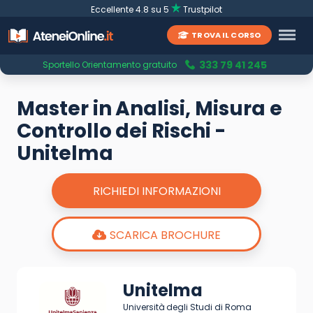
Eccellente 4.8 su 5
Trustpilot
TROVA IL CORSO
333 79 41 245
Sportello Orientamento gratuito
Master in Analisi, Misura e
Controllo dei Rischi -
Unitelma
RICHIEDI INFORMAZIONI
SCARICA BROCHURE
Unitelma
Università degli Studi di Roma