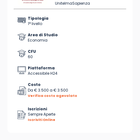
UnitelmaSapienza
Tipologia
1° livello
Area di Studio
Economia
CFU
60
Piattaforma
Accessibile H24
Costo
Da
€ 3.500
a
€ 3.500
Verifica costo agevolato
Iscrizioni
Sempre Aperte
Iscriviti Online