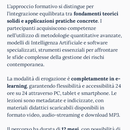
L’approccio formativo si distingue per
l’integrazione equilibrata tra
fondamenti teorici
solidi e applicazioni pratiche concrete
. I
partecipanti acquisiscono competenze
nell’utilizzo di metodologie quantitative avanzate,
modelli di Intelligenza Artificiale e software
specializzati, strumenti essenziali per affrontare
le sfide complesse della gestione dei rischi
contemporanea.
La modalità di erogazione è
completamente in e-
learning
, garantendo flessibilità e accessibilità 24
ore su 24 attraverso PC, tablet e smartphone. Le
lezioni sono metadatate e indicizzate, con
materiali didattici scaricabili disponibili in
formato video, audio-streaming e download MP3.
Il percorso ha durata di
12 mesi
, con possibilità di