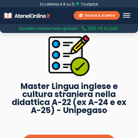
Eccellente 4.8 su 5
Trustpilot
TROVA IL CORSO
333 79 41 245
Sportello Orientamento gratuito
Master Lingua inglese e
cultura straniera nella
didattica A-22 (ex A-24 e ex
A-25) - Unipegaso