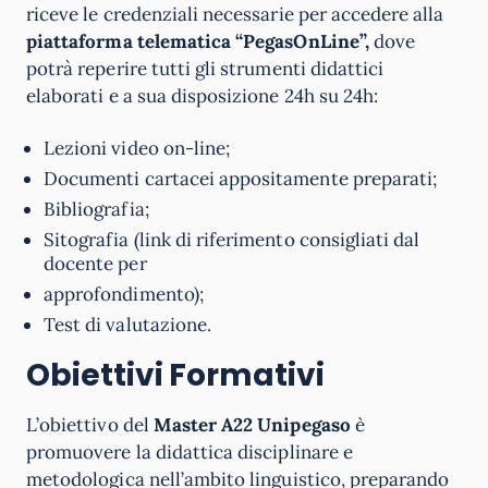
riceve le credenziali necessarie per accedere alla
piattaforma telematica “PegasOnLine”,
dove
potrà reperire tutti gli strumenti didattici
elaborati e a sua disposizione 24h su 24h:
Lezioni video on-line;
Documenti cartacei appositamente preparati;
Bibliografia;
Sitografia (link di riferimento consigliati dal
docente per
approfondimento);
Test di valutazione.
Obiettivi Formativi
L’obiettivo del
Master A22 Unipegaso
è
promuovere la didattica disciplinare e
metodologica nell’ambito linguistico, preparando