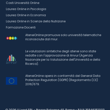
Costi Università Online
Laurea Online in Psicologia
Laurea Online in Economia
Laurea Online in Scienze della Nutrizione
Formazione Docenti
AteneiOnline promuove solo università telematiche
riconosciute dal miur.
Le valutazioni sintetiche degli atenei sono state
redatte con l'approvazione di Anvur (Agenzia
Nazionale per la Valutazione dell'Università e della
Ricerca).
AteneiOnline opera in conformità del General Data
Protection Regulation (GDPR) (Regolamento (CE)
2016/679.
© 2026 U Lead SRL - Piazza Bologna 49, Roma - P.IVA 15846351003