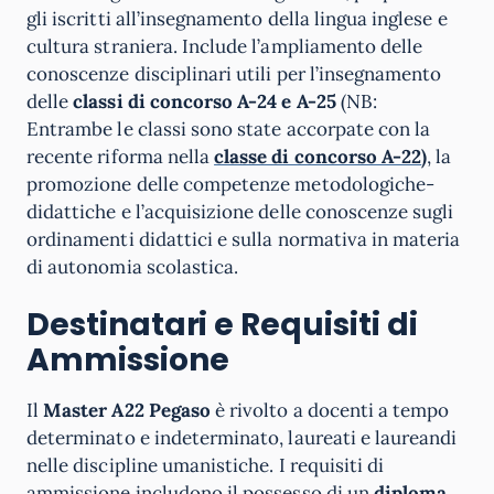
gli iscritti all’insegnamento della lingua inglese e
cultura straniera. Include l’ampliamento delle
conoscenze disciplinari utili per l’insegnamento
delle
classi di concorso A-24 e A-25
(NB:
Entrambe le classi sono state accorpate con la
recente riforma nella
classe di concorso A-22
)
, la
promozione delle competenze metodologiche-
didattiche e l’acquisizione delle conoscenze sugli
ordinamenti didattici e sulla normativa in materia
di autonomia scolastica.
Destinatari e Requisiti di
Ammissione
Il
Master A22 Pegaso
è rivolto a docenti a tempo
determinato e indeterminato, laureati e laureandi
nelle discipline umanistiche. I requisiti di
ammissione includono il possesso di un
diploma