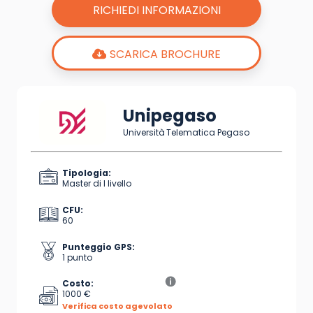
RICHIEDI INFORMAZIONI
SCARICA BROCHURE
Unipegaso
Università Telematica Pegaso
Tipologia:
Master di I livello
CFU:
60
Punteggio GPS:
1 punto
Costo:
1000 €
Verifica costo agevolato