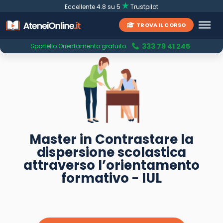
Eccellente 4.8 su 5
Trustpilot
TROVA IL CORSO
333 79 41 245
Sportello Orientamento gratuito
Master in Contrastare la
dispersione scolastica
attraverso l’orientamento
formativo - IUL