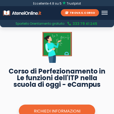
Eccellente 4.8 su 5
Trustpilot
TROVA IL CORSO
333 79 41 245
Sportello Orientamento gratuito
Corso di Perfezionamento in
Le funzioni dell'ITP nella
scuola di oggi - eCampus
RICHIEDI INFORMAZIONI