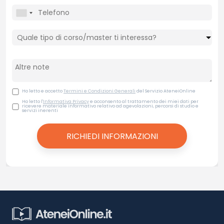
Ho letto e accetto
Termini e Condizioni Generali
del Servizio AteneiOnline
Ho letto l'
Informativa Privacy
e acconsento al trattamento dei miei dati per
ricevere materiale informativo relativo ad agevolazioni, percorsi di studio e
servizi inerenti