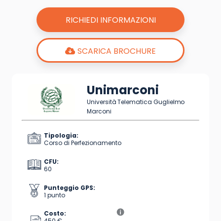
RICHIEDI INFORMAZIONI
SCARICA BROCHURE
Unimarconi
Università Telematica Guglielmo
Marconi
Tipologia:
Corso di Perfezionamento
CFU:
60
Punteggio GPS:
1 punto
Costo:
450 €