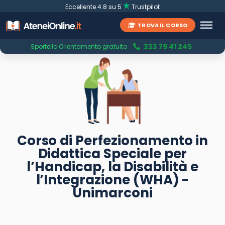
Eccellente 4.8 su 5
Trustpilot
TROVA IL CORSO
333 79 41 245
Sportello Orientamento gratuito
Corso di Perfezionamento in
Didattica Speciale per
l’Handicap, la Disabilità e
l’Integrazione (WHA) -
Unimarconi