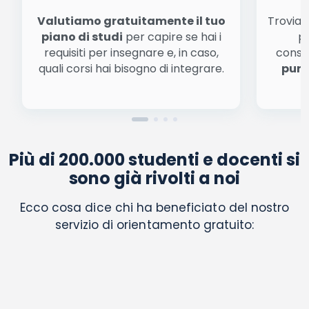
Valutiamo gratuitamente il tuo
Troviamo
piano di studi
per capire se hai i
pe
requisiti per insegnare e, in caso,
conse
quali corsi hai bisogno di integrare.
punt
Più di 200.000 studenti e docenti si
sono già rivolti a noi
Ecco cosa dice chi ha beneficiato del nostro
servizio di orientamento gratuito: