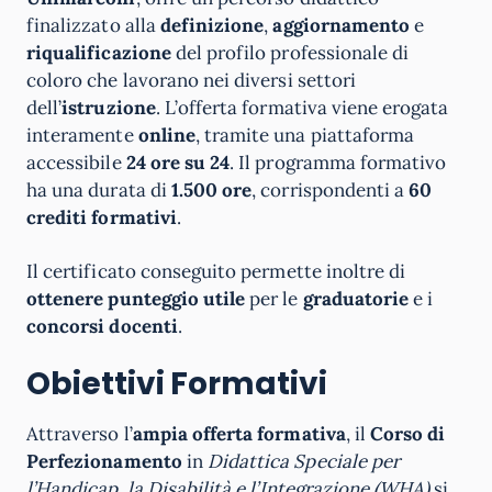
finalizzato alla
definizione
,
aggiornamento
e
riqualificazione
del profilo professionale di
coloro che lavorano nei diversi settori
dell’
istruzione
. L’offerta formativa viene erogata
interamente
online
, tramite una piattaforma
accessibile
24 ore su 24
. Il programma formativo
ha una durata di
1.500 ore
, corrispondenti a
60
crediti formativi
.
Il certificato conseguito permette inoltre di
ottenere punteggio utile
per le
graduatorie
e i
concorsi docenti
.
Obiettivi Formativi
Attraverso l’
ampia offerta formativa
, il
Corso di
Perfezionamento
in
Didattica Speciale per
l’Handicap, la Disabilità e l’Integrazione (WHA)
si