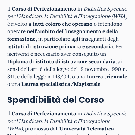
Il
Corso di Perfezionamento
in
Didattica Speciale
per l’Handicap, la Disabilità e l’Integrazione (WHA)
è rivolto a
tutti coloro che operano
o intendono
operare
nell’ambito dell’insegnamento e della
formazione
, in particolare agli insegnanti degli
istituti di istruzione primaria e secondaria
. Per
iscriversi è necessario aver conseguito un
Diploma di istituto di istruzione secondaria
, ai
sensi dell’art. 6 della legge del 19 novembre 1990 n.
341, e della legge n. 143/04, o una
Laurea triennale
o una
Laurea specialistica
/
Magistrale
.
Spendibilità del Corso
Il
Corso di Perfezionamento
in
Didattica Speciale
per l’Handicap, la Disabilità e l’Integrazione
(WHA)
, promosso dall’
Università Telematica