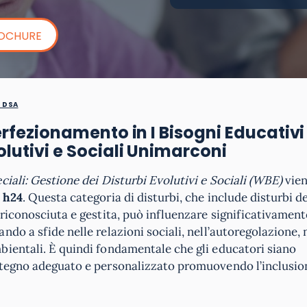
ROCHURE
E DSA
Perfezionamento in I Bisogni Educativi
olutivi e Sociali Unimarconi
ciali: Gestione dei Disturbi Evolutivi e Sociali (WBE)
vie
e
h24
. Questa categoria di disturbi, che include disturbi de
riconosciuta e gestita, può influenzare significativamente
do a sfide nelle relazioni sociali, nell’autoregolazione, 
bientali. È quindi fondamentale che gli educatori siano
stegno adeguato e personalizzato promuovendo l’inclusion