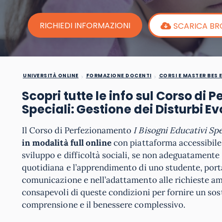
RICHIEDI INFORMAZIONI
SCARICA B
UNIVERSITÀ ONLINE
FORMAZIONE DOCENTI
CORSI E MASTER BES 
Scopri tutte le info sul Corso di 
Speciali: Gestione dei Disturbi Ev
Il Corso di Perfezionamento
I Bisogni Educativi Spe
in modalità full online
con piattaforma accessibil
sviluppo e difficoltà sociali, se non adeguatamente 
quotidiana e l’apprendimento di uno studente, portan
comunicazione e nell’adattamento alle richieste am
consapevoli di queste condizioni per fornire un so
comprensione e il benessere complessivo.