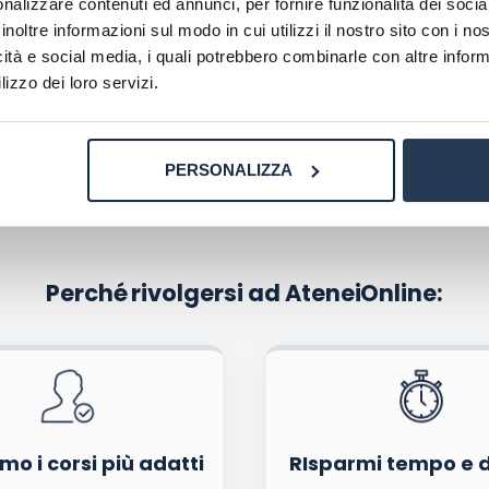
nalizzare contenuti ed annunci, per fornire funzionalità dei socia
o vale 1 punto nelle Graduatorie GPS.
inoltre informazioni sul modo in cui utilizzi il nostro sito con i n
icità e social media, i quali potrebbero combinarle con altre inform
lizzo dei loro servizi.
PERSONALIZZA
Perché rivolgersi ad AteneiOnline:
La tua email sarà utilizzata per comunicarti se qualcuno risponde al tuo commento e non sarà pubblicata. Dichiari di avere preso visione e di accettare quanto previsto dalla
informa
ome, email) per il prossimo commento.
nferma e pubblica
di marketing diretto con modalità automatizzate o tradizionali
mo i corsi più adatti
RIsparmi tempo e 