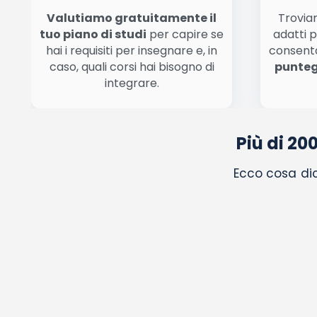
Valutiamo gratuitamente il
Troviam
tuo piano di studi
per capire se
adatti p
hai i requisiti per insegnare e, in
consent
caso, quali corsi hai bisogno di
punteg
integrare.
Più di 20
Ecco cosa dic