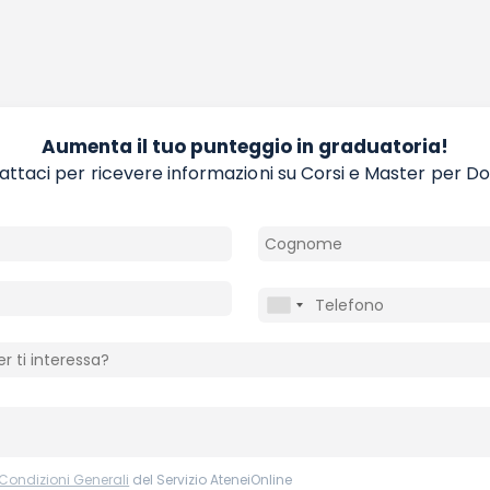
Aumenta il tuo punteggio in graduatoria!
ttaci per ricevere informazioni su Corsi e Master per D
 Condizioni Generali
del Servizio AteneiOnline