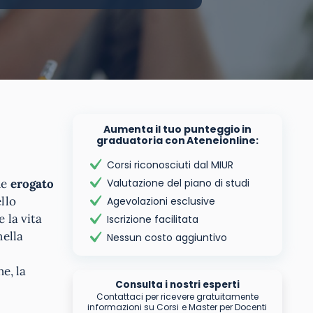
Aumenta il tuo punteggio in
graduatoria con Ateneionline:
Corsi riconosciuti dal MIUR
ne
erogato
Valutazione del piano di studi
llo
Agevolazioni esclusive
 la vita
Iscrizione facilitata
nella
Nessun costo aggiuntivo
e, la
Consulta i nostri esperti
Contattaci per ricevere gratuitamente
informazioni su Corsi e Master per Docenti