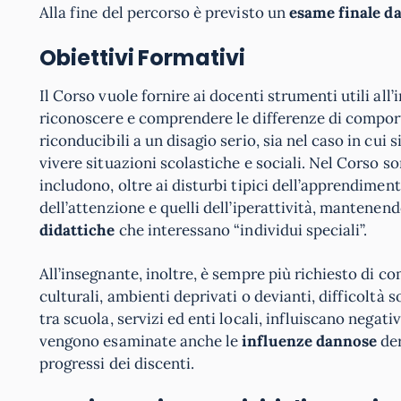
Alla fine del percorso è previsto un
esame finale d
Obiettivi Formativi
Il Corso vuole fornire ai docenti strumenti utili all
riconoscere e comprendere le differenze di comporta
riconducibili a un disagio serio, sia nel caso in cui 
vivere situazioni scolastiche e sociali. Nel Corso son
includono, oltre ai disturbi tipici dell’apprendimento,
dell’attenzione e quelli dell’iperattività, mantenen
didattiche
che interessano “individui speciali”.
All’insegnante, inoltre, è sempre più richiesto di 
culturali, ambienti deprivati o devianti, difficolt
tra scuola, servizi ed enti locali, influiscano nega
vengono esaminate anche le
influenze dannose
der
progressi dei discenti.