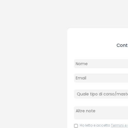
Conta
Ho letto e accetto
Termini e