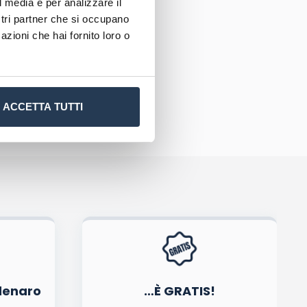
l media e per analizzare il
ostri partner che si occupano
azioni che hai fornito loro o
ACCETTA TUTTI
tiva privacy
.
denaro
…È GRATIS!