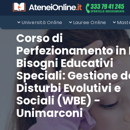
Università Online
Lauree Online
Maste
Corso di
Perfezionamento in 
Bisogni Educativi
Speciali: Gestione d
Disturbi Evolutivi e
Sociali (WBE) -
Unimarconi