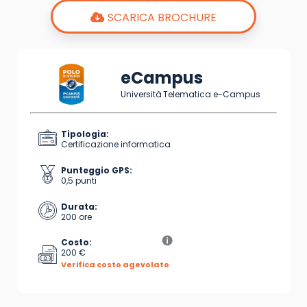
SCARICA BROCHURE
eCampus
Università Telematica e-Campus
Tipologia:
Certificazione informatica
Punteggio GPS:
0,5 punti
Durata:
200 ore
Costo:
200 €
Verifica costo agevolato