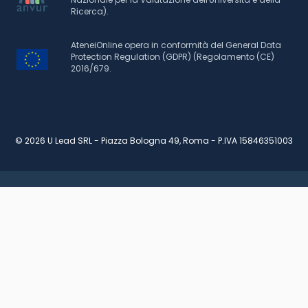
Ricerca).
AteneiOnline opera in conformità del General Data
Protection Regulation (GDPR) (Regolamento (CE)
2016/679.
© 2026 U Lead SRL - Piazza Bologna 49, Roma - P.IVA 15846351003
RICHIEDI INFORMAZIONI
SCARICA BROCHURE