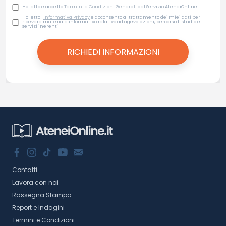
Ho letto e accetto
Termini e Condizioni Generali
del Servizio AteneiOnline
Ho letto l'
Informativa Privacy
e acconsento al trattamento dei miei dati per
ricevere materiale informativo relativo ad agevolazioni, percorsi di studio e
servizi inerenti
Contatti
Lavora con noi
Rassegna Stampa
Report e Indagini
Termini e Condizioni