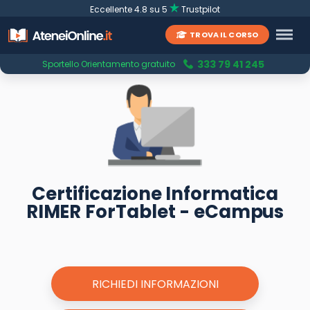
Eccellente 4.8 su 5
Trustpilot
TROVA IL CORSO
333 79 41 245
Sportello Orientamento gratuito
Certificazione Informatica
RIMER ForTablet - eCampus
RICHIEDI INFORMAZIONI