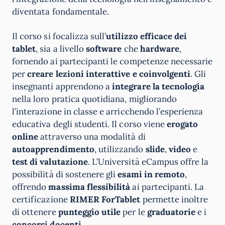
diventata fondamentale.
Il corso si focalizza sull’
utilizzo efficace dei
tablet
, sia a livello
software
che
hardware
,
fornendo ai partecipanti le competenze necessarie
per
creare lezioni interattive
e coinvolgenti
. Gli
insegnanti apprendono a
integrare la tecnologia
nella loro pratica quotidiana, migliorando
l’interazione in classe e arricchendo l’esperienza
educativa degli studenti. Il corso viene
erogato
online
attraverso una modalità di
autoapprendimento
, utilizzando
slide
,
video
e
test
di valutazione
. L’Università eCampus offre la
possibilità di sostenere gli
esami in remoto
,
offrendo
massima flessibilità
ai partecipanti. La
certificazione
RIMER ForTablet
permette inoltre
di ottenere
punteggio utile
per le
graduatorie
e i
concorsi docenti
.