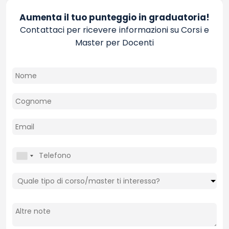
Aumenta il tuo punteggio in graduatoria!
Contattaci per ricevere informazioni su Corsi e
Master per Docenti