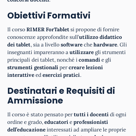
Obiettivi Formativi
Il corso
RIMER ForTablet
si propone di fornire
conoscenze approfondite sull’
utilizzo didattico
dei tablet
, sia a livello
software
che
hardware
. Gli
insegnanti impareranno a
utilizzare
gli strumenti
principali dei tablet, nonché i
comandi
e gli
strumenti gestionali
per
creare lezioni
interattive
ed
esercizi pratici
.
Destinatari e Requisiti di
Ammissione
Il corso è stato pensato per
tutti i docenti
di ogni
ordine e grado,
educatori
e
professionisti
dell’educazione
interessati ad ampliare le proprie