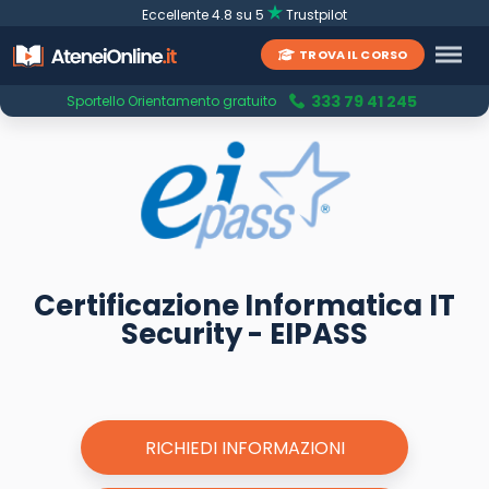
Eccellente 4.8 su 5
Trustpilot
TROVA IL CORSO
333 79 41 245
Sportello Orientamento gratuito
Certificazione Informatica IT
Security - EIPASS
RICHIEDI INFORMAZIONI