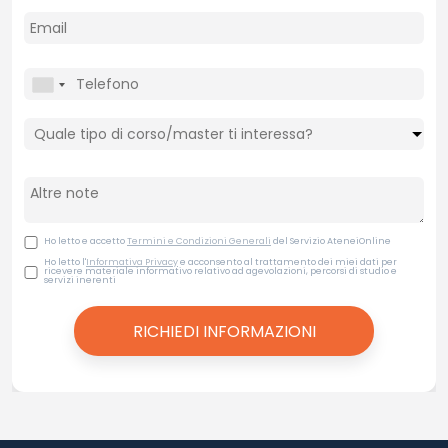
Ho letto e accetto
Termini e Condizioni Generali
del Servizio AteneiOnline
Ho letto l'
Informativa Privacy
e acconsento al trattamento dei miei dati per
ricevere materiale informativo relativo ad agevolazioni, percorsi di studio e
servizi inerenti