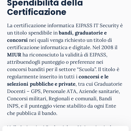
Spendibilità della
Certificazione
La certificazione informatica EIPASS IT Security è
un titolo spendibile in
bandi, graduatorie e
concorsi
nei quali venga richiesto un titolo di
certificazione informatica e digitale. Nel 2008 il
MIUR
ha riconosciuto la validità di EIPASS,
attribuendogli punteggio o preferenze nei
concorsi banditi per il settore “Scuola”. Il titolo è
regolarmente inserito in tutti i
concorsi e le
selezioni pubbliche e private
, tra cui Graduatorie
Docenti – GPS, Personale ATA, Aziende sanitarie,
Concorsi militari, Regionali e comunali, Bandi
INPS, e il punteggio viene stabilito da ogni Ente
che pubblica il bando.
Nelle Istituzioni Scolastiche e Universitarie, la