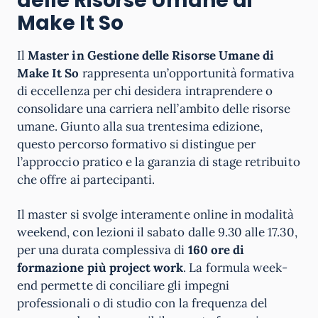
delle Risorse Umane
di
Make It So
Il
Master in Gestione delle Risorse Umane di
Make It So
rappresenta un’opportunità formativa
di eccellenza per chi desidera intraprendere o
consolidare una carriera nell’ambito delle risorse
umane. Giunto alla sua trentesima edizione,
questo percorso formativo si distingue per
l’approccio pratico e la garanzia di stage retribuito
che offre ai partecipanti.
Il master si svolge interamente online in modalità
weekend, con lezioni il sabato dalle 9.30 alle 17.30,
per una durata complessiva di
160 ore di
formazione più project work
. La formula week-
end permette di conciliare gli impegni
professionali o di studio con la frequenza del