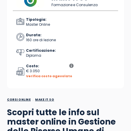
Formazione e Consulenza
Tipologia:
Master Online
Durata:
160 ore di lezione
Certificazione:
Diploma
Costo:
€ 3.050
Verifica costo agevolato
CORSI ONLINE
MAKE IT SO
Scopri tutte le info sul
master online in Gestione