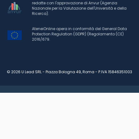
redatte con l'approvazione di Anvur (Agenzia
Nazionale per la Valutazione dell'Università e della
Ricerca).
AteneiOnline opera in conformità del General Data
Protection Regulation (GDPR) (Regolamento (CE)
2016/679.
© 2026 U Lead SRL - Piazza Bologna 49, Roma - P.IVA 15846351003
RICHIEDI INFORMAZIONI
SCARICA BROCHURE