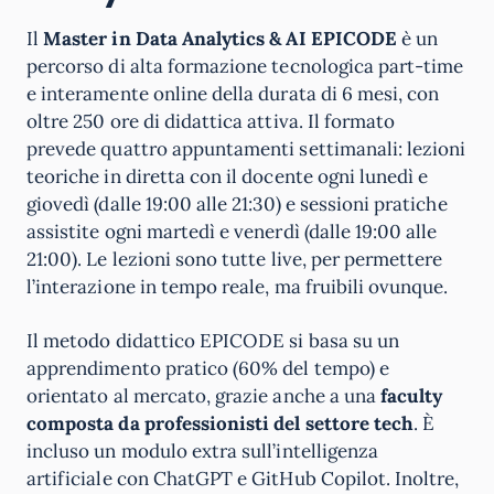
Il
Master in Data Analytics & AI EPICODE
è un
percorso di alta formazione tecnologica part-time
e interamente online della durata di 6 mesi, con
oltre 250 ore di didattica attiva. Il formato
prevede quattro appuntamenti settimanali: lezioni
teoriche in diretta con il docente ogni lunedì e
giovedì (dalle 19:00 alle 21:30) e sessioni pratiche
assistite ogni martedì e venerdì (dalle 19:00 alle
21:00). Le lezioni sono tutte live, per permettere
l’interazione in tempo reale, ma fruibili ovunque.
Il metodo didattico EPICODE si basa su un
apprendimento pratico (60% del tempo) e
orientato al mercato, grazie anche a una
faculty
composta da professionisti del settore tech
. È
incluso un modulo extra sull’intelligenza
artificiale con ChatGPT e GitHub Copilot. Inoltre,