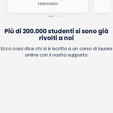
telematici
Più di 200.000 studenti si sono già
rivolti a noi
Ecco cosa dice chi si è iscritto a un corso di laurea
online con il nostro supporto: