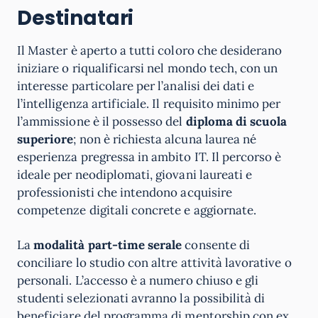
Destinatari
Il Master è aperto a tutti coloro che desiderano
iniziare o riqualificarsi nel mondo tech, con un
interesse particolare per l’analisi dei dati e
l’intelligenza artificiale. Il requisito minimo per
l’ammissione è il possesso del
diploma di scuola
superiore
; non è richiesta alcuna laurea né
esperienza pregressa in ambito IT. Il percorso è
ideale per neodiplomati, giovani laureati e
professionisti che intendono acquisire
competenze digitali concrete e aggiornate.
La
modalità part-time serale
consente di
conciliare lo studio con altre attività lavorative o
personali. L’accesso è a numero chiuso e gli
studenti selezionati avranno la possibilità di
beneficiare del programma di mentorship con ex