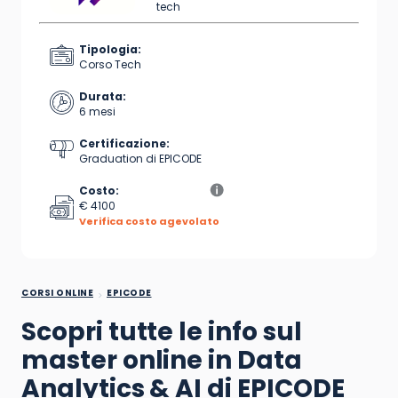
tech
Tipologia:
Corso Tech
Durata:
6 mesi
Certificazione:
Graduation di EPICODE
Costo:
€ 4100
Verifica costo agevolato
CORSI ONLINE
EPICODE
Scopri tutte le info sul
master online in Data
Analytics & AI di EPICODE