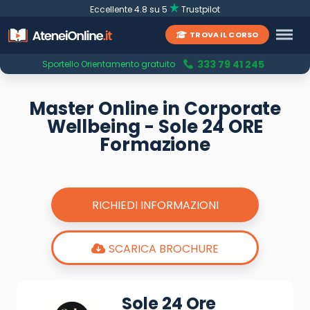
Eccellente 4.8 su 5
Trustpilot
TROVA IL CORSO
333 79 41 245
Sportello Orientamento gratuito
Master Online in Corporate
Wellbeing - Sole 24 ORE
Formazione
RICHIEDI INFORMAZIONI
SCARICA BROCHURE
Sole 24 Ore