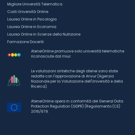
Migliore Università Telematica
Costi Università Online
Laurea Online in Psicologia
Laurea Online in Economia
Laurea Online in Scienze della Nutrizione
Formazione Docenti
AteneiOnline promuove solo università telematiche
riconosciute dal miur.
Le valutazioni sintetiche degli atenei sono state
redatte con l'approvazione di Anvur (Agenzia
Nazionale per la Valutazione dell'Università e della
Ricerca).
AteneiOnline opera in conformità del General Data
Protection Regulation (GDPR) (Regolamento (CE)
2016/679.