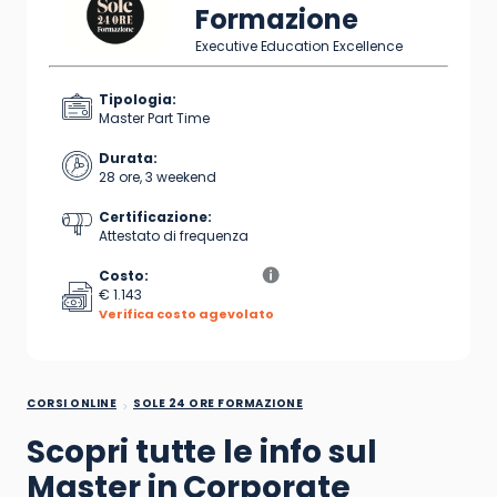
Formazione
Executive Education Excellence
Tipologia:
Master Part Time
Durata:
28 ore, 3 weekend
Certificazione:
Attestato di frequenza
Costo:
€ 1.143
Verifica costo agevolato
CORSI ONLINE
SOLE 24 ORE FORMAZIONE
Scopri tutte le info sul
Master in Corporate