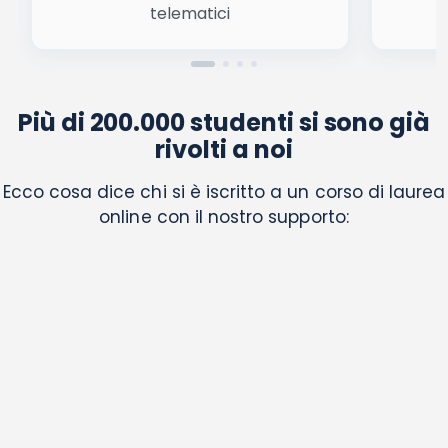
telematici
Più di 200.000 studenti si sono già
rivolti a noi
Ecco cosa dice chi si è iscritto a un corso di laurea
online con il nostro supporto: