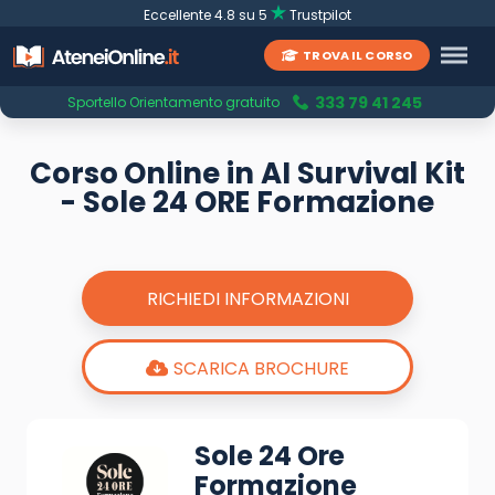
Eccellente 4.8 su 5
Trustpilot
TROVA IL CORSO
333 79 41 245
Sportello Orientamento gratuito
Corso Online in AI Survival Kit
- Sole 24 ORE Formazione
RICHIEDI INFORMAZIONI
SCARICA BROCHURE
Sole 24 Ore
Formazione