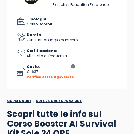
Executive Education Excellence
Tipologia:
Corso Booster
Durata:
20h + 6h di aggiornamento
Certificazione:
Attestato di frequenza
Costo:
€ 1637
Verifica costo agevolato
CORSI ONLINE
SOLE 24 ORE FORMAZIONE
Scopri tutte le info sul
Corso Booster
AI Survival
Kit
Sole 24 ORE